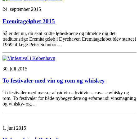
24. september 2015
Eremitageløbet 2015
Så er det nu, du skal kridte løbeskoene og tilmelde dig det
traditionsrige Eremitageløb i Dyrehaven Eremitageløbet blev startet i
1969 af læge Peter Schnoor…
30. juli 2015
To festivaler med vin og rom og whiskey
To festivaler med masser af rødvin – hvidvin – cava – whisky og
rom. To festivaler for både nybegyndere og erfarne udi vinsmagning
og whisky- og…
1. juni 2015