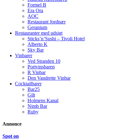
Formel B
Era Ora
AOC
Restaurant Jordnær
Geranium
Restauranter med udsigt
Sticks’n’Sushi – Tivoli Hotel
Alberto K
Sky Bar
Vinbarer
Ved Stranden 10
Portvinsbaren
R Vinbar
Den Vandrette Vinbar
Cocktailbarer
Bar25
Gilt
Holmens Kanal
Nimb Bar
Ruby
Annonce
Spot on