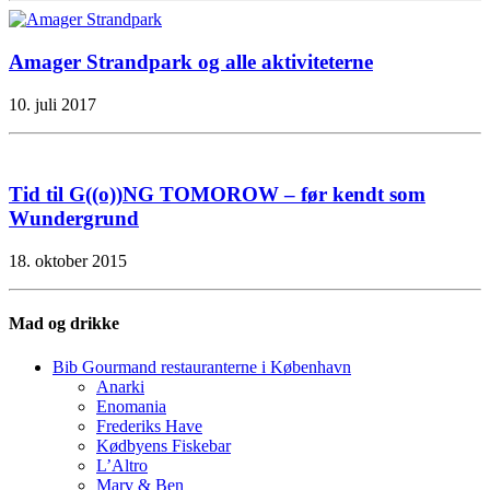
Amager Strandpark og alle aktiviteterne
10. juli 2017
Tid til G((o))NG TOMOROW – før kendt som
Wundergrund
18. oktober 2015
Mad og drikke
Bib Gourmand restauranterne i København
Anarki
Enomania
Frederiks Have
Kødbyens Fiskebar
L’Altro
Marv & Ben