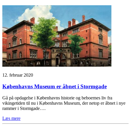
12. februar 2020
Københavns Museum er åbnet i Stormgade
Gå på opdagelse i Københavns historie og beboernes liv fra
vikingetiden til nu i Københavns Museum, der netop er åbnet i nye
rammer i Stormgade….
Læs mere