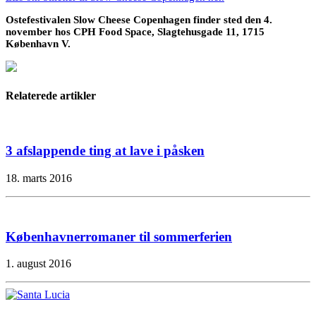
Ostefestivalen Slow Cheese Copenhagen finder sted den 4.
november hos CPH Food Space, Slagtehusgade 11, 1715
København V.
Relaterede artikler
3 afslappende ting at lave i påsken
18. marts 2016
Københavnerromaner til sommerferien
1. august 2016