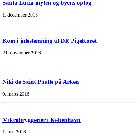
Santa Lucia myten og byens optog
1. december 2015
Kom i julestemning til DR PigeKoret
21. november 2016
Niki de Saint Phalle på Arken
9. marts 2016
Mikrobryggerier i København
1. maj 2016