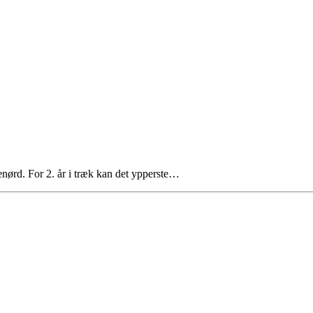
stenørd. For 2. år i træk kan det ypperste…