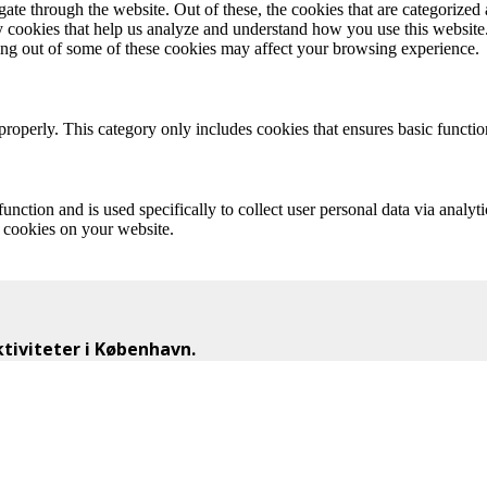
e through the website. Out of these, the cookies that are categorized a
rty cookies that help us analyze and understand how you use this websit
ting out of some of these cookies may affect your browsing experience.
properly. This category only includes cookies that ensures basic functio
function and is used specifically to collect user personal data via anal
e cookies on your website.
iviteter i København.