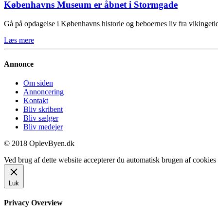
Københavns Museum er åbnet i Stormgade
Gå på opdagelse i Københavns historie og beboernes liv fra vikinge
Læs mere
Annonce
Om siden
Annoncering
Kontakt
Bliv skribent
Bliv sælger
Bliv medejer
© 2018 OplevByen.dk
Ved brug af dette website accepterer du automatisk brugen af cookies t
Luk
Privacy Overview