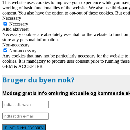
This website uses cookies to improve your experience while you navigat
working of basic functionalities of the website. We also use third-pa
consent. You also have the option to opt-out of these cookies. But op
Necessary
Necessary
Altid aktiveret
Necessary cookies are absolutely essential for the website to function 
store any personal information.
Non-necessary
Non-necessary
Any cookies that may not be particularly necessary for the website to 
cookies. It is mandatory to procure user consent prior to running thes
GEM & ACCEPTÈR
Bruger du byen nok?
Modtag gratis info omkring aktuelle og kommende akt
TILMELD NYHEDSBREV