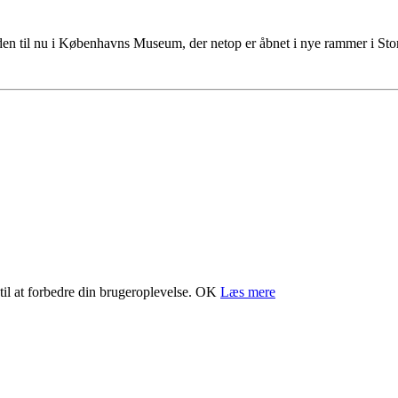
tiden til nu i Københavns Museum, der netop er åbnet i nye rammer i S
il at forbedre din brugeroplevelse.
OK
Læs mere