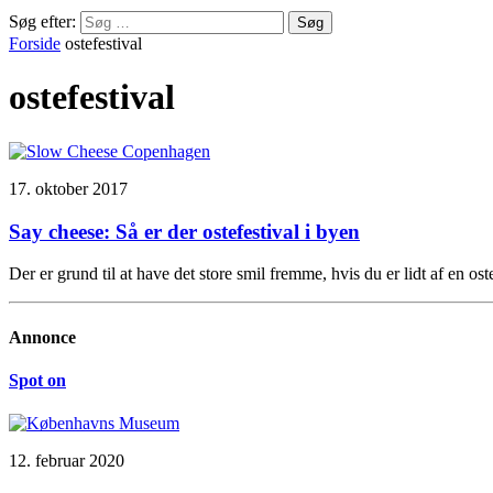
Søg efter:
Forside
ostefestival
ostefestival
17. oktober 2017
Say cheese: Så er der ostefestival i byen
Der er grund til at have det store smil fremme, hvis du er lidt af en o
Annonce
Spot on
12. februar 2020