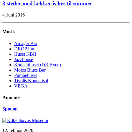
3 steder med lækker is her til sommer
4. juni 2016
Musik
Amager Bio
DROP Inn
Huset KBH
Jazzhouse
Koncerthuset (DR Byen)
Mojos Blues Bar
Pumpehuset
Tivolis Koncertsal
VEGA
Annonce
Spot on
12. februar 2020