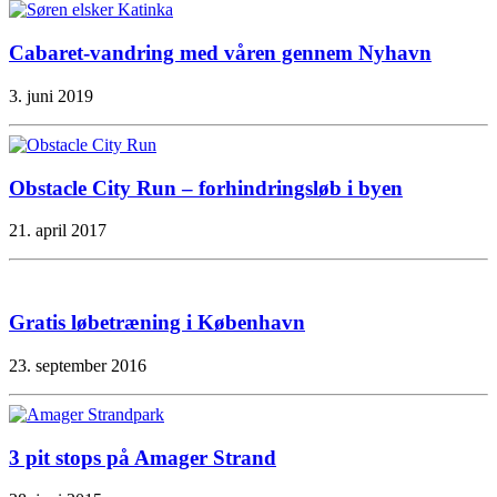
Cabaret-vandring med våren gennem Nyhavn
3. juni 2019
Obstacle City Run – forhindringsløb i byen
21. april 2017
Gratis løbetræning i København
23. september 2016
3 pit stops på Amager Strand