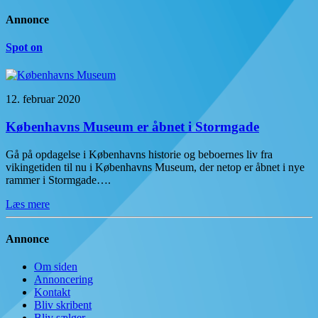
Annonce
Spot on
12. februar 2020
Københavns Museum er åbnet i Stormgade
Gå på opdagelse i Københavns historie og beboernes liv fra
vikingetiden til nu i Københavns Museum, der netop er åbnet i nye
rammer i Stormgade….
Læs mere
Annonce
Om siden
Annoncering
Kontakt
Bliv skribent
Bliv sælger