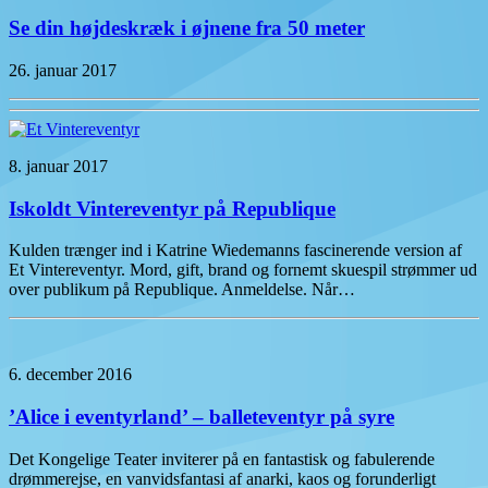
Se din højdeskræk i øjnene fra 50 meter
26. januar 2017
8. januar 2017
Iskoldt Vintereventyr på Republique
Kulden trænger ind i Katrine Wiedemanns fascinerende version af
Et Vintereventyr. Mord, gift, brand og fornemt skuespil strømmer ud
over publikum på Republique. Anmeldelse. Når…
6. december 2016
’Alice i eventyrland’ – balleteventyr på syre
Det Kongelige Teater inviterer på en fantastisk og fabulerende
drømmerejse, en vanvidsfantasi af anarki, kaos og forunderligt