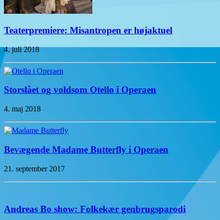
Teaterpremiere: Misantropen er højaktuel
4. juli 2018
Storslået og voldsom Otello i Operaen
4. maj 2018
Bevægende Madame Butterfly i Operaen
21. september 2017
Andreas Bo show: Folkekær genbrugsparodi