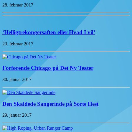
28. februar 2017
‘Helligtrekongersaften eller Hvad I vil’
23. februar 2017
Forførende Chicago på Det Ny Teater
30. januar 2017
Den Skaldede Sangerinde på Sorte Hest
29. januar 2017