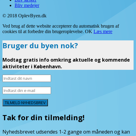
Bliv medejer
© 2018 OplevByen.dk
Ved brug af dette website accepterer du automatisk brugen af
cookies til at forbedre din brugeroplevelse.
OK
Læs mere
Bruger du byen nok?
Modtag gratis info omkring aktuelle og kommende
aktiviteter i København.
TILMELD NYHEDSBREV
Tak for din tilmelding!
Nyhedsbrevet udsendes 1-2 gange om måneden og kan