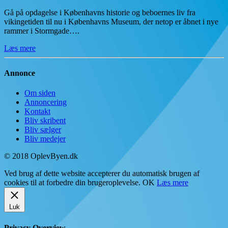
Gå på opdagelse i Københavns historie og beboernes liv fra
vikingetiden til nu i Københavns Museum, der netop er åbnet i nye
rammer i Stormgade….
Læs mere
Annonce
Om siden
Annoncering
Kontakt
Bliv skribent
Bliv sælger
Bliv medejer
© 2018 OplevByen.dk
Ved brug af dette website accepterer du automatisk brugen af
cookies til at forbedre din brugeroplevelse.
OK
Læs mere
Luk
Privacy Overview