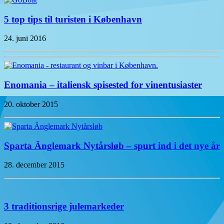
5 top tips til turisten i København
24. juni 2016
Enomania – italiensk spisested for vinentusiaster
20. oktober 2015
Sparta Änglemark Nytårsløb – spurt ind i det nye år
28. december 2015
3 traditionsrige julemarkeder