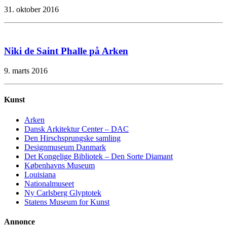
31. oktober 2016
Niki de Saint Phalle på Arken
9. marts 2016
Kunst
Arken
Dansk Arkitektur Center – DAC
Den Hirschsprungske samling
Designmuseum Danmark
Det Kongelige Bibliotek – Den Sorte Diamant
Københavns Museum
Louisiana
Nationalmuseet
Ny Carlsberg Glyptotek
Statens Museum for Kunst
Annonce