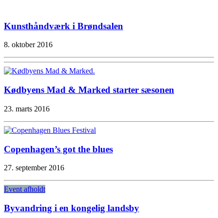
Kunsthåndværk i Brøndsalen
8. oktober 2016
Kødbyens Mad & Marked starter sæsonen
23. marts 2016
Copenhagen’s got the blues
27. september 2016
Event afholdt
Byvandring i en kongelig landsby