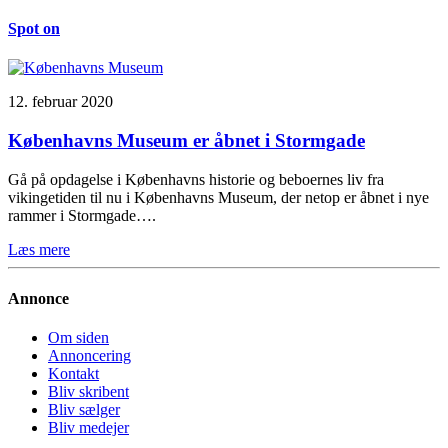
Spot on
12. februar 2020
Københavns Museum er åbnet i Stormgade
Gå på opdagelse i Københavns historie og beboernes liv fra
vikingetiden til nu i Københavns Museum, der netop er åbnet i nye
rammer i Stormgade….
Læs mere
Annonce
Om siden
Annoncering
Kontakt
Bliv skribent
Bliv sælger
Bliv medejer