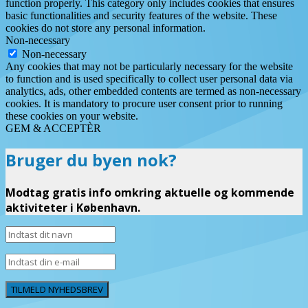
function properly. This category only includes cookies that ensures
basic functionalities and security features of the website. These
cookies do not store any personal information.
Non-necessary
Non-necessary
Any cookies that may not be particularly necessary for the website
to function and is used specifically to collect user personal data via
analytics, ads, other embedded contents are termed as non-necessary
cookies. It is mandatory to procure user consent prior to running
these cookies on your website.
GEM & ACCEPTÈR
Bruger du byen nok?
Modtag gratis info omkring aktuelle og kommende
aktiviteter i København.
TILMELD NYHEDSBREV