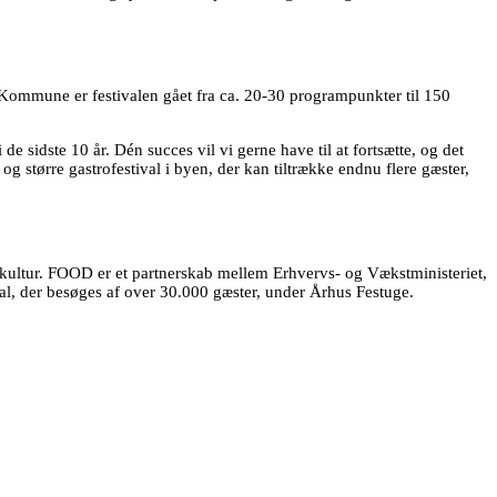
Kommune er festivalen gået fra ca. 20-30 programpunkter til 150
sidste 10 år. Dén succes vil vi gerne have til at fortsætte, og det
og større gastrofestival i byen, der kan tiltrække endnu flere gæster,
kultur. FOOD er et partnerskab mellem Erhvervs- og Vækstministeriet,
, der besøges af over 30.000 gæster, under Århus Festuge.