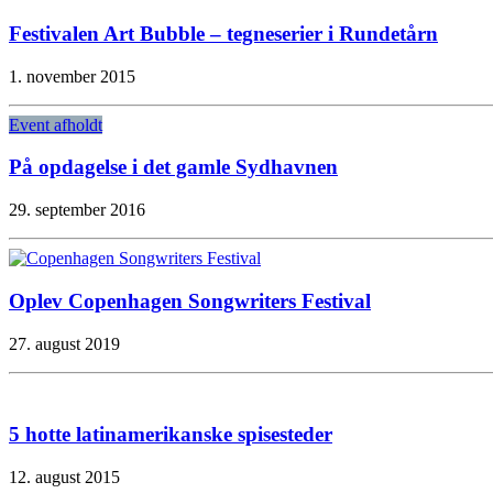
Festivalen Art Bubble – tegneserier i Rundetårn
1. november 2015
Event afholdt
På opdagelse i det gamle Sydhavnen
29. september 2016
Oplev Copenhagen Songwriters Festival
27. august 2019
5 hotte latinamerikanske spisesteder
12. august 2015