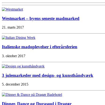
Westmarket – byens seneste madmarked
21. marts 2017
Italienske madoplevelser i efterårsferien
3. oktober 2017
3 julemarkeder med design- og kunsthåndværk
5. december 2015
Dinner, Dance og Durasoul i Dragør