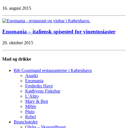
16. august 2015
Enomania – italiensk spisested for vinentusiaster
20. oktober 2015
Mad og drikke
Bib Gourmand restauranterne i København
Anarki
Enomania
Frederiks Have
Kødbyens Fiskebar
L’Altro
Marv & Ben
Mêlée
Pluto
Rebel
Brunchsteder
Ofelia – Skuespilhuset