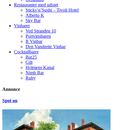
Restauranter med udsigt
Sticks’n’Sushi – Tivoli Hotel
Alberto K
Sky Bar
Vinbarer
Ved Stranden 10
Portvinsbaren
R Vinbar
Den Vandrette Vinbar
Cocktailbarer
Bar25
Gilt
Holmens Kanal
Nimb Bar
Ruby
Annonce
Spot on