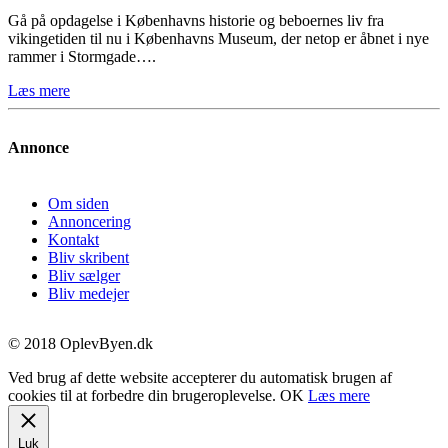
Gå på opdagelse i Københavns historie og beboernes liv fra
vikingetiden til nu i Københavns Museum, der netop er åbnet i nye
rammer i Stormgade….
Læs mere
Annonce
Om siden
Annoncering
Kontakt
Bliv skribent
Bliv sælger
Bliv medejer
© 2018 OplevByen.dk
Ved brug af dette website accepterer du automatisk brugen af
cookies til at forbedre din brugeroplevelse.
OK
Læs mere
Luk