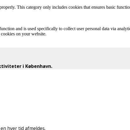
properly. This category only includes cookies that ensures basic functio
function and is used specifically to collect user personal data via anal
e cookies on your website.
iviteter i København.
n hver tid afmeldes.