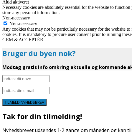
Altid aktiveret
Necessary cookies are absolutely essential for the website to function 
store any personal information.
Non-necessary
Non-necessary
Any cookies that may not be particularly necessary for the website to 
cookies. It is mandatory to procure user consent prior to running thes
GEM & ACCEPTÈR
Bruger du byen nok?
Modtag gratis info omkring aktuelle og kommende akt
TILMELD NYHEDSBREV
Tak for din tilmelding!
Nyhedsbrevet udsendes 1-2 gange om måneden og kan til e