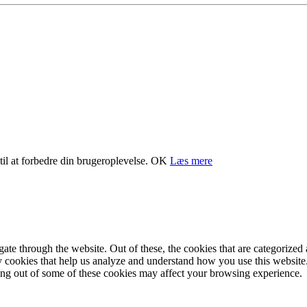
il at forbedre din brugeroplevelse.
OK
Læs mere
e through the website. Out of these, the cookies that are categorized a
rty cookies that help us analyze and understand how you use this websit
ting out of some of these cookies may affect your browsing experience.