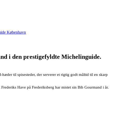
uide København
nd i den prestigefyldte Michelinguide.
er til spisesteder, der serverer et rigtig godt måltid til en skarp
Frederiks Have på Frederiksberg har mistet sin Bib Gourmand i år.