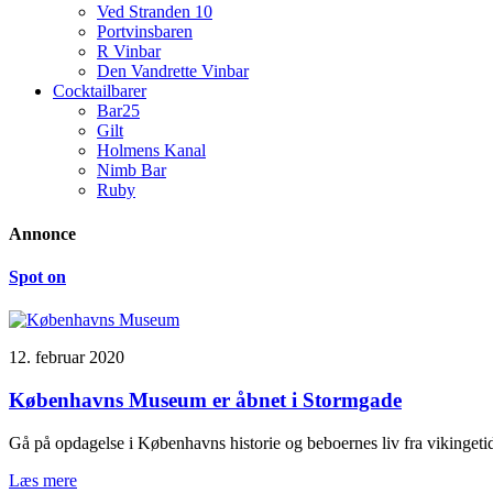
Ved Stranden 10
Portvinsbaren
R Vinbar
Den Vandrette Vinbar
Cocktailbarer
Bar25
Gilt
Holmens Kanal
Nimb Bar
Ruby
Annonce
Spot on
12. februar 2020
Københavns Museum er åbnet i Stormgade
Gå på opdagelse i Københavns historie og beboernes liv fra vikinge
Læs mere