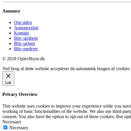
Annonce
Om siden
Annoncering
Kontakt
Bliv skribent
Bliv sælger
Bliv medejer
© 2018 OplevByen.dk
Ved brug af dette website accepterer du automatisk brugen af cookies t
Luk
Privacy Overview
This website uses cookies to improve your experience while you navigat
working of basic functionalities of the website. We also use third-pa
consent. You also have the option to opt-out of these cookies. But op
Necessary
Necessary