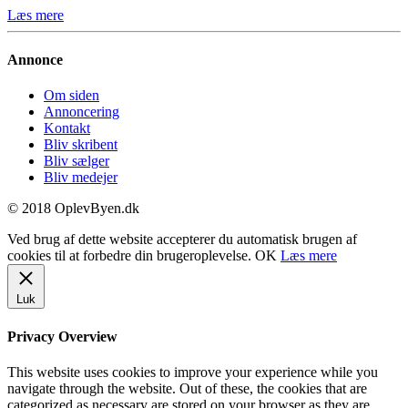
Læs mere
Annonce
Om siden
Annoncering
Kontakt
Bliv skribent
Bliv sælger
Bliv medejer
© 2018 OplevByen.dk
Ved brug af dette website accepterer du automatisk brugen af
cookies til at forbedre din brugeroplevelse.
OK
Læs mere
Luk
Privacy Overview
This website uses cookies to improve your experience while you
navigate through the website. Out of these, the cookies that are
categorized as necessary are stored on your browser as they are