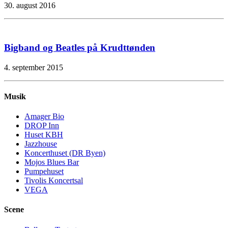
30. august 2016
Bigband og Beatles på Krudttønden
4. september 2015
Musik
Amager Bio
DROP Inn
Huset KBH
Jazzhouse
Koncerthuset (DR Byen)
Mojos Blues Bar
Pumpehuset
Tivolis Koncertsal
VEGA
Scene