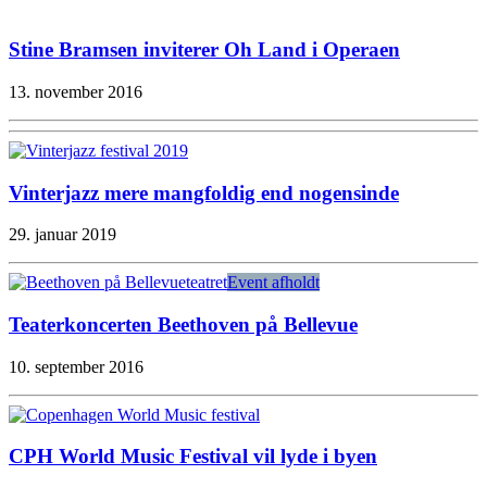
Stine Bramsen inviterer Oh Land i Operaen
13. november 2016
Vinterjazz mere mangfoldig end nogensinde
29. januar 2019
Event afholdt
Teaterkoncerten Beethoven på Bellevue
10. september 2016
CPH World Music Festival vil lyde i byen