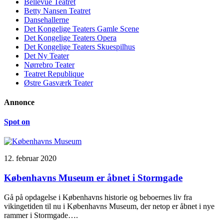
Bellevue Teatret
Betty Nansen Teatret
Dansehallerne
Det Kongelige Teaters Gamle Scene
Det Kongelige Teaters Opera
Det Kongelige Teaters Skuespilhus
Det Ny Teater
Nørrebro Teater
Teatret Republique
Østre Gasværk Teater
Annonce
Spot on
12. februar 2020
Københavns Museum er åbnet i Stormgade
Gå på opdagelse i Københavns historie og beboernes liv fra
vikingetiden til nu i Københavns Museum, der netop er åbnet i nye
rammer i Stormgade….