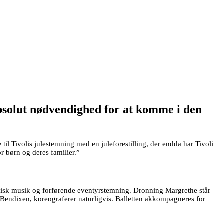
absolut nødvendighed for at komme i den
il Tivolis julestemning med en juleforestilling, der endda har Tivoli
 børn og deres familier.”
onisk musik og forførende eventyrstemning. Dronning Margrethe står
Bo Bendixen, koreograferer naturligvis. Balletten akkompagneres for