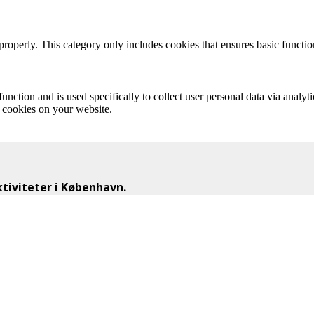
properly. This category only includes cookies that ensures basic functio
function and is used specifically to collect user personal data via anal
e cookies on your website.
iviteter i København.