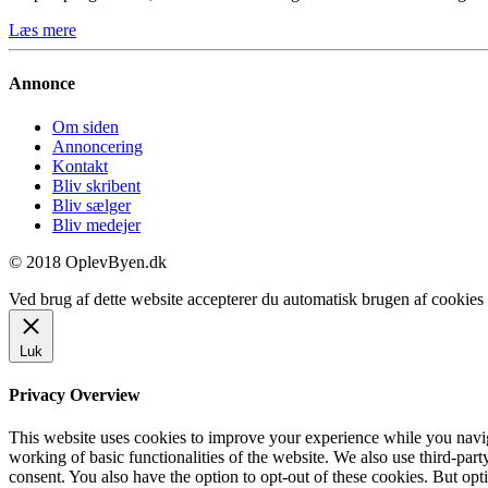
Læs mere
Annonce
Om siden
Annoncering
Kontakt
Bliv skribent
Bliv sælger
Bliv medejer
© 2018 OplevByen.dk
Ved brug af dette website accepterer du automatisk brugen af cookies t
Luk
Privacy Overview
This website uses cookies to improve your experience while you navigat
working of basic functionalities of the website. We also use third-pa
consent. You also have the option to opt-out of these cookies. But op