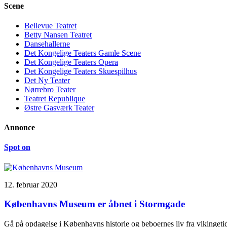
Scene
Bellevue Teatret
Betty Nansen Teatret
Dansehallerne
Det Kongelige Teaters Gamle Scene
Det Kongelige Teaters Opera
Det Kongelige Teaters Skuespilhus
Det Ny Teater
Nørrebro Teater
Teatret Republique
Østre Gasværk Teater
Annonce
Spot on
12. februar 2020
Københavns Museum er åbnet i Stormgade
Gå på opdagelse i Københavns historie og beboernes liv fra vikinge