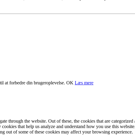
il at forbedre din brugeroplevelse.
OK
Læs mere
e through the website. Out of these, the cookies that are categorized a
rty cookies that help us analyze and understand how you use this websit
ting out of some of these cookies may affect your browsing experience.