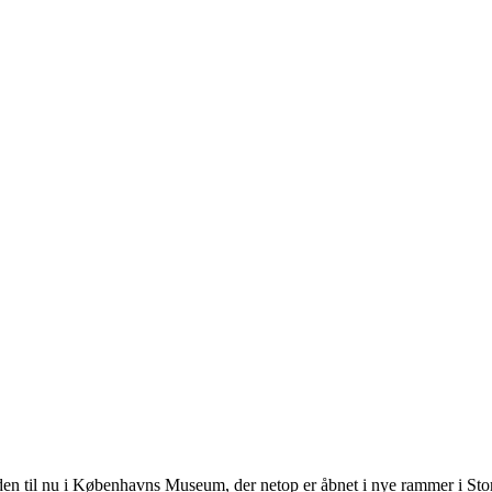
tiden til nu i Københavns Museum, der netop er åbnet i nye rammer i S