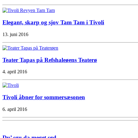
Elegant, skarp og sjov Tam Tam i Tivoli
13. juni 2016
Teater Tapas på Refshaleøens Teaterø
4. april 2016
Tivoli åbner for sommersæsonen
6. april 2016
Du’ sgu da meget sød