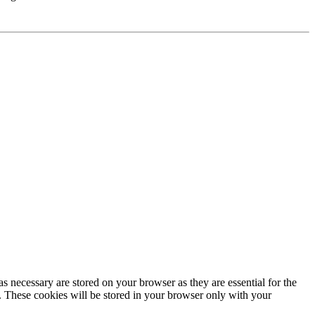
s necessary are stored on your browser as they are essential for the
e. These cookies will be stored in your browser only with your