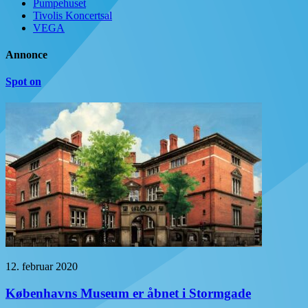
Pumpehuset
Tivolis Koncertsal
VEGA
Annonce
Spot on
12. februar 2020
Københavns Museum er åbnet i Stormgade