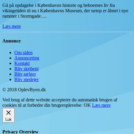
Gå på opdagelse i Københavns historie og beboernes liv fra
vikingetiden til nu i Københavns Museum, der netop er åbnet i nye
rammer i Stormgade….
Læs mere
Annonce
Om siden
Annoncering
Kontakt
Bliv skribent
Bliv sælger
Bliv medejer
© 2018 OplevByen.dk
Ved brug af dette website accepterer du automatisk brugen af
cookies til at forbedre din brugeroplevelse.
OK
Læs mere
Luk
Privacy Overview