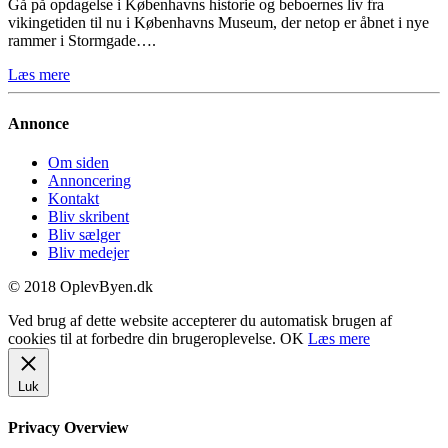
Gå på opdagelse i Københavns historie og beboernes liv fra
vikingetiden til nu i Københavns Museum, der netop er åbnet i nye
rammer i Stormgade….
Læs mere
Annonce
Om siden
Annoncering
Kontakt
Bliv skribent
Bliv sælger
Bliv medejer
© 2018 OplevByen.dk
Ved brug af dette website accepterer du automatisk brugen af
cookies til at forbedre din brugeroplevelse.
OK
Læs mere
Luk
Privacy Overview