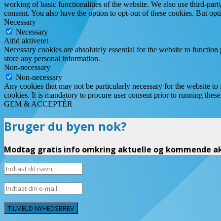
working of basic functionalities of the website. We also use third-pa
consent. You also have the option to opt-out of these cookies. But op
Necessary
Necessary
Altid aktiveret
Necessary cookies are absolutely essential for the website to function 
store any personal information.
Non-necessary
Non-necessary
Any cookies that may not be particularly necessary for the website to 
cookies. It is mandatory to procure user consent prior to running thes
GEM & ACCEPTÈR
Bruger du byen nok?
Modtag gratis info omkring aktuelle og kommende akt
TILMELD NYHEDSBREV