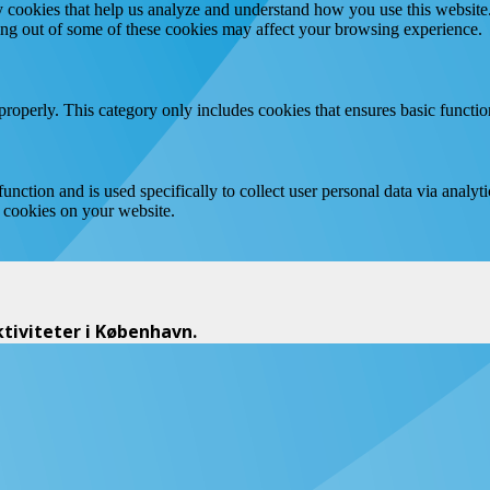
rty cookies that help us analyze and understand how you use this websit
ting out of some of these cookies may affect your browsing experience.
properly. This category only includes cookies that ensures basic functio
function and is used specifically to collect user personal data via anal
e cookies on your website.
iviteter i København.