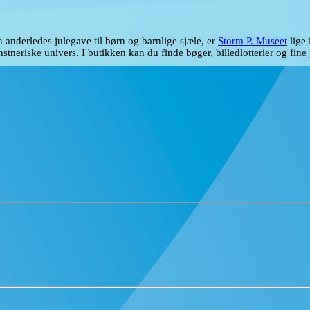
n anderledes julegave til børn og barnlige sjæle, er
Storm P. Museet
lige 
tneriske univers. I butikken kan du finde bøger, billedlotterier og fine