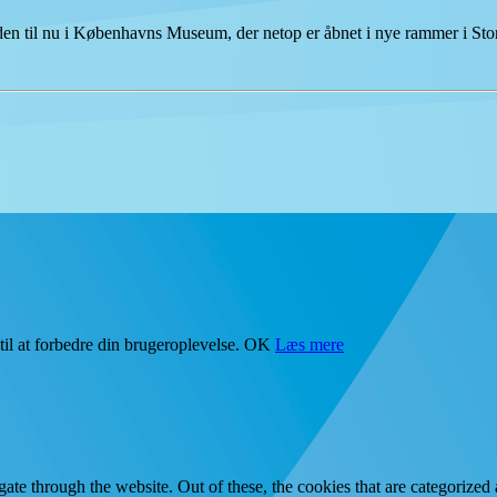
tiden til nu i Københavns Museum, der netop er åbnet i nye rammer i S
il at forbedre din brugeroplevelse.
OK
Læs mere
e through the website. Out of these, the cookies that are categorized a