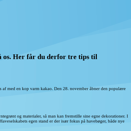
 os. Her får du derfor tre tips til
luttes af med en kop varm kakao. Den 28. november åbner den populære
yntegrønt og materialer, så man kan fremstille sine egne dekorationer. I
 Haveselskabets egen stand er der især fokus på havebøger, både nye