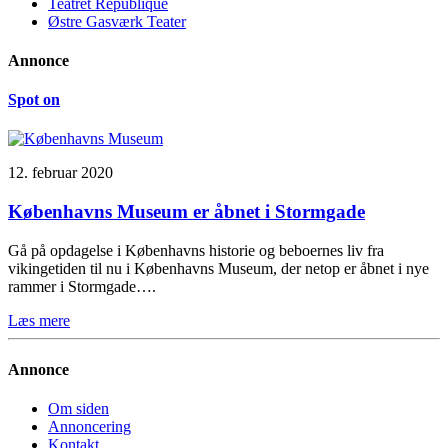
Teatret Republique
Østre Gasværk Teater
Annonce
Spot on
12. februar 2020
Københavns Museum er åbnet i Stormgade
Gå på opdagelse i Københavns historie og beboernes liv fra
vikingetiden til nu i Københavns Museum, der netop er åbnet i nye
rammer i Stormgade….
Læs mere
Annonce
Om siden
Annoncering
Kontakt