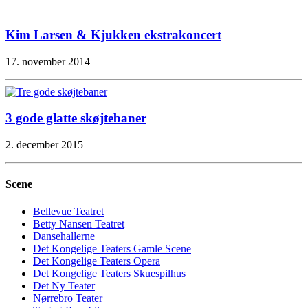
Kim Larsen & Kjukken ekstrakoncert
17. november 2014
3 gode glatte skøjtebaner
2. december 2015
Scene
Bellevue Teatret
Betty Nansen Teatret
Dansehallerne
Det Kongelige Teaters Gamle Scene
Det Kongelige Teaters Opera
Det Kongelige Teaters Skuespilhus
Det Ny Teater
Nørrebro Teater