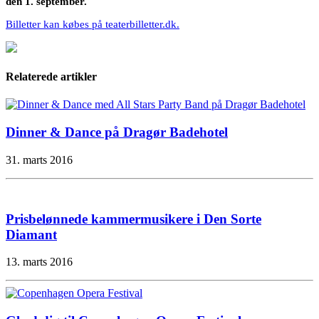
den 1. september.
Billetter kan købes på teaterbilletter.dk.
Relaterede artikler
Dinner & Dance på Dragør Badehotel
31. marts 2016
Prisbelønnede kammermusikere i Den Sorte
Diamant
13. marts 2016