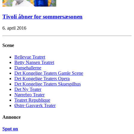
Tivoli åbner for sommersæsonen
6. april 2016
Scene
Bellevue Teatret
Betty Nansen Teatret
Dansehallerne
Det Kongelige Teaters Gamle Scene
Det Kongelige Teaters Opera
Det Kongelige Teaters Skuespilhus
Det Ny Teater
Nørrebro Teater
Teatret Republique
Østre Gasværk Teater
Annonce
Spot on