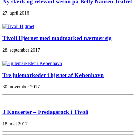
Ny stærk og relevant sæson på Betty Nansen Teatret
27. april 2016
Tivoli Hjørnet med madmarked nærmer sig
28. september 2017
Tre julemarkeder i hjertet af København
30. november 2017
3 Koncerter – Fredagsrock i Tivoli
18. maj 2017