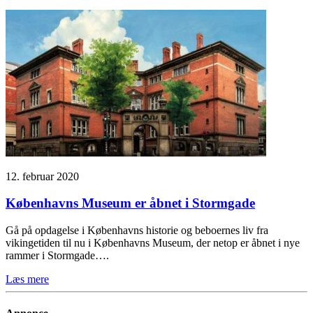
12. februar 2020
Københavns Museum er åbnet i Stormgade
Gå på opdagelse i Københavns historie og beboernes liv fra
vikingetiden til nu i Københavns Museum, der netop er åbnet i nye
rammer i Stormgade….
Læs mere