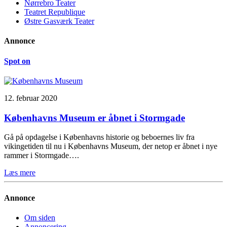
Nørrebro Teater
Teatret Republique
Østre Gasværk Teater
Annonce
Spot on
12. februar 2020
Københavns Museum er åbnet i Stormgade
Gå på opdagelse i Københavns historie og beboernes liv fra
vikingetiden til nu i Københavns Museum, der netop er åbnet i nye
rammer i Stormgade….
Læs mere
Annonce
Om siden
Annoncering