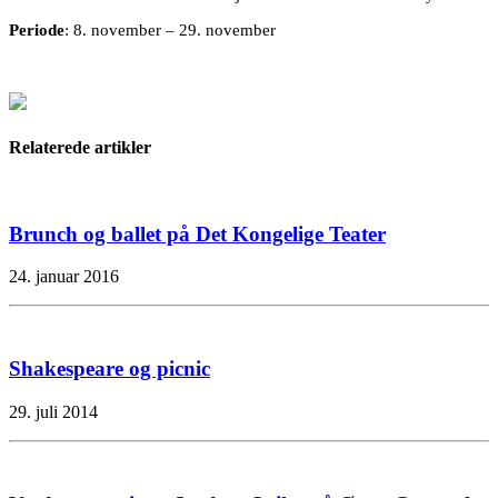
Periode
: 8. november – 29. november
Relaterede artikler
Brunch og ballet på Det Kongelige Teater
24. januar 2016
Shakespeare og picnic
29. juli 2014