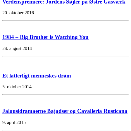
Verdenspremiere: Jordens Søjler på Østre Gasværk
20. oktober 2016
1984 – Big Brother is Watching You
24. august 2014
Et latterligt menneskes drøm
5. oktober 2014
Jalousidramaerne Bajadser og Cavalleria Rusticana
9. april 2015