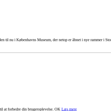
tiden til nu i Københavns Museum, der netop er åbnet i nye rammer i S
il at forbedre din brugeroplevelse.
OK
Læs mere