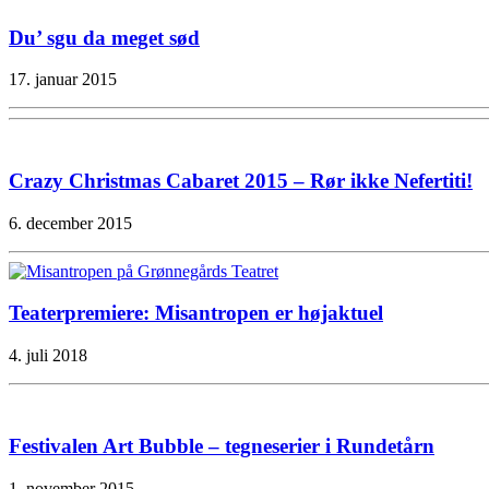
Du’ sgu da meget sød
17. januar 2015
Crazy Christmas Cabaret 2015 – Rør ikke Nefertiti!
6. december 2015
Teaterpremiere: Misantropen er højaktuel
4. juli 2018
Festivalen Art Bubble – tegneserier i Rundetårn
1. november 2015