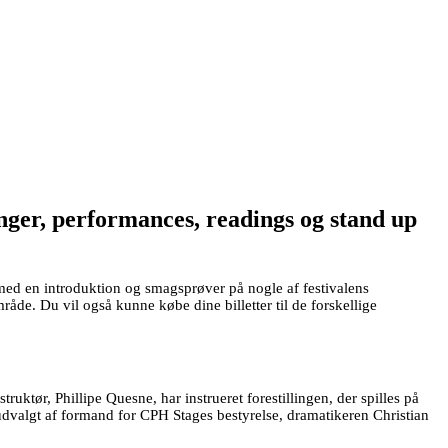
linger, performances, readings og stand up
 med en introduktion og smagsprøver på nogle af festivalens
åde. Du vil også kunne købe dine billetter til de forskellige
truktør, Phillipe Quesne, har instrueret forestillingen, der spilles på
dvalgt af formand for CPH Stages bestyrelse, dramatikeren Christian