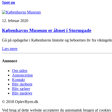
Spot on
12. februar 2020
Københavns Museum er åbnet i Stormgade
Gå på opdagelse i Københavns historie og beboernes liv fra vikinge
Læs mere
Annonce
Om siden
Annoncering
Kontakt
Bliv skribent
Bliv sælger
Bliv medejer
© 2018 OplevByen.dk
Ved brug af dette website accepterer du automatisk brugen af cookies t