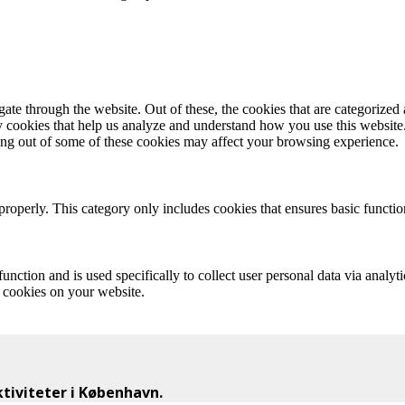
e through the website. Out of these, the cookies that are categorized a
rty cookies that help us analyze and understand how you use this websit
ting out of some of these cookies may affect your browsing experience.
properly. This category only includes cookies that ensures basic functio
function and is used specifically to collect user personal data via anal
e cookies on your website.
iviteter i København.