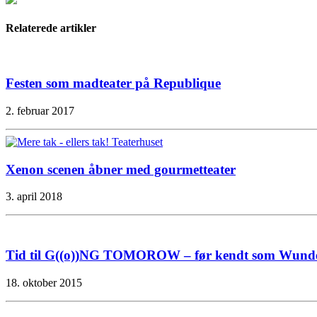
Relaterede artikler
Festen som madteater på Republique
2. februar 2017
Xenon scenen åbner med gourmetteater
3. april 2018
Tid til G((o))NG TOMOROW – før kendt som Wund
18. oktober 2015