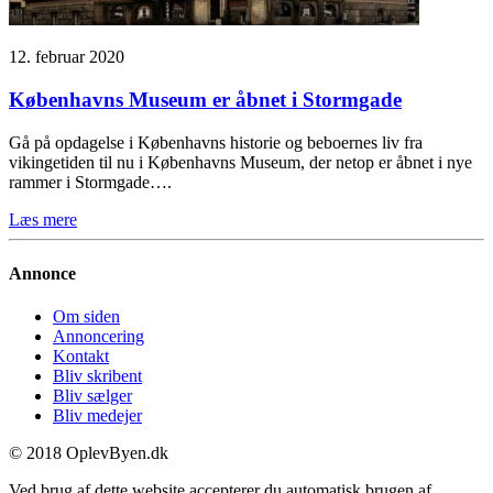
12. februar 2020
Københavns Museum er åbnet i Stormgade
Gå på opdagelse i Københavns historie og beboernes liv fra
vikingetiden til nu i Københavns Museum, der netop er åbnet i nye
rammer i Stormgade….
Læs mere
Annonce
Om siden
Annoncering
Kontakt
Bliv skribent
Bliv sælger
Bliv medejer
© 2018 OplevByen.dk
Ved brug af dette website accepterer du automatisk brugen af