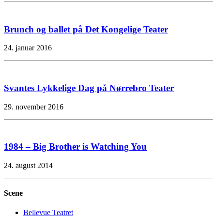
Brunch og ballet på Det Kongelige Teater
24. januar 2016
Svantes Lykkelige Dag på Nørrebro Teater
29. november 2016
1984 – Big Brother is Watching You
24. august 2014
Scene
Bellevue Teatret