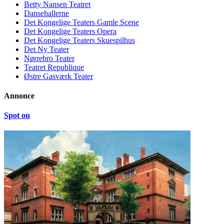
Betty Nansen Teatret
Dansehallerne
Det Kongelige Teaters Gamle Scene
Det Kongelige Teaters Opera
Det Kongelige Teaters Skuespilhus
Det Ny Teater
Nørrebro Teater
Teatret Republique
Østre Gasværk Teater
Annonce
Spot on