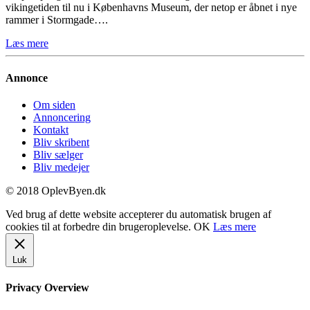
vikingetiden til nu i Københavns Museum, der netop er åbnet i nye
rammer i Stormgade….
Læs mere
Annonce
Om siden
Annoncering
Kontakt
Bliv skribent
Bliv sælger
Bliv medejer
© 2018 OplevByen.dk
Ved brug af dette website accepterer du automatisk brugen af
cookies til at forbedre din brugeroplevelse.
OK
Læs mere
Luk
Privacy Overview