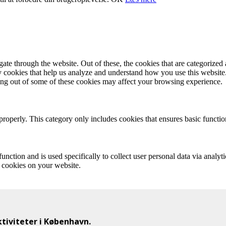
e through the website. Out of these, the cookies that are categorized a
rty cookies that help us analyze and understand how you use this websit
ting out of some of these cookies may affect your browsing experience.
properly. This category only includes cookies that ensures basic functio
function and is used specifically to collect user personal data via anal
e cookies on your website.
iviteter i København.