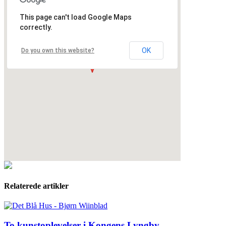
This page can't load Google Maps
correctly.
OK
Do you own this website?
Relaterede artikler
To kunstoplevelser i Kongens Lyngby