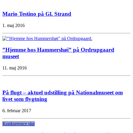
Mario Testino på Gl. Strand
1. maj 2016
”Hjemme hos Hammershøi” på Ordrupgaard
museet
11. maj 2016
På flugt – aktuel udstilling på Nationalmuseet om
livet som flygtning
6. februar 2017
Konkurrence slut