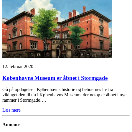
12. februar 2020
Københavns Museum er åbnet i Stormgade
Gå på opdagelse i Københavns historie og beboernes liv fra
vikingetiden til nu i Københavns Museum, der netop er åbnet i nye
rammer i Stormgade….
Læs mere
Annonce