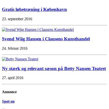
Gratis løbetræning i København
23. september 2016
Svend Wiig Hansen i Clausens Kunsthandel
24. februar 2016
Ny stærk og relevant sæson på Betty Nansen Teatret
27. april 2016
Annonce
Spot on