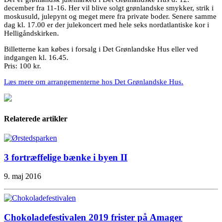
december fra 11-16. Her vil blive solgt grønlandske smykker, strik i
moskusuld, julepynt og meget mere fra private boder. Senere samme
dag kl. 17.00 er der julekoncert med hele seks nordatlantiske kor i
Helligåndskirken.
Billetterne kan købes i forsalg i Det Grønlandske Hus eller ved
indgangen kl. 16.45.
Pris: 100 kr.
Læs mere om arrangementerne hos Det Grønlandske Hus.
Relaterede artikler
3 fortræffelige bænke i byen II
9. maj 2016
Chokoladefestivalen 2019 frister på Amager