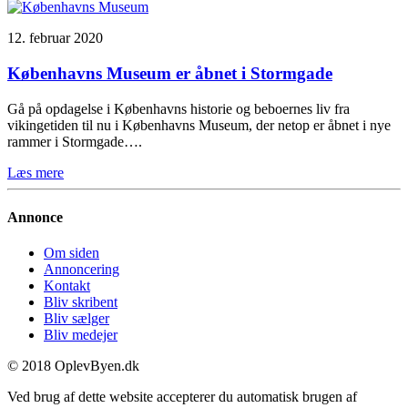
12. februar 2020
Københavns Museum er åbnet i Stormgade
Gå på opdagelse i Københavns historie og beboernes liv fra
vikingetiden til nu i Københavns Museum, der netop er åbnet i nye
rammer i Stormgade….
Læs mere
Annonce
Om siden
Annoncering
Kontakt
Bliv skribent
Bliv sælger
Bliv medejer
© 2018 OplevByen.dk
Ved brug af dette website accepterer du automatisk brugen af