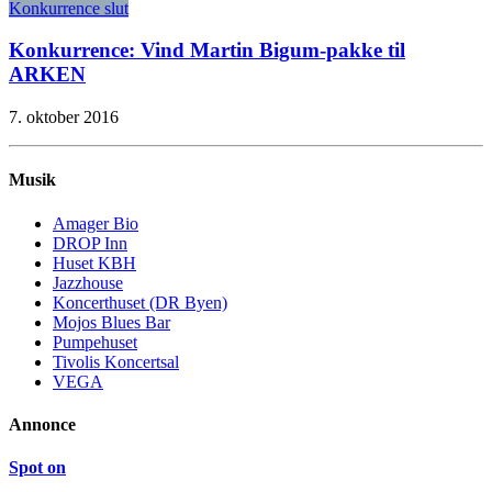
Konkurrence slut
Konkurrence: Vind Martin Bigum-pakke til
ARKEN
7. oktober 2016
Musik
Amager Bio
DROP Inn
Huset KBH
Jazzhouse
Koncerthuset (DR Byen)
Mojos Blues Bar
Pumpehuset
Tivolis Koncertsal
VEGA
Annonce
Spot on