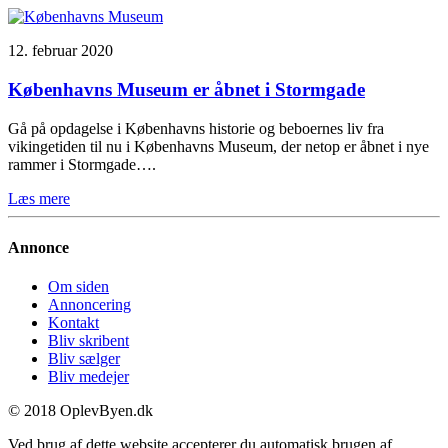
12. februar 2020
Københavns Museum er åbnet i Stormgade
Gå på opdagelse i Københavns historie og beboernes liv fra
vikingetiden til nu i Københavns Museum, der netop er åbnet i nye
rammer i Stormgade….
Læs mere
Annonce
Om siden
Annoncering
Kontakt
Bliv skribent
Bliv sælger
Bliv medejer
© 2018 OplevByen.dk
Ved brug af dette website accepterer du automatisk brugen af