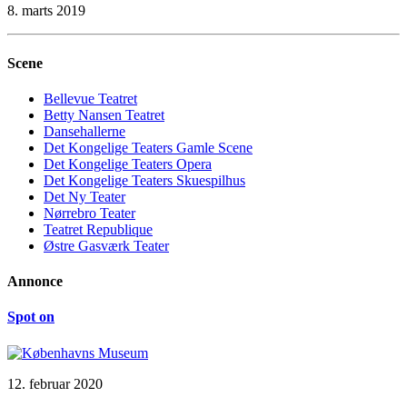
8. marts 2019
Scene
Bellevue Teatret
Betty Nansen Teatret
Dansehallerne
Det Kongelige Teaters Gamle Scene
Det Kongelige Teaters Opera
Det Kongelige Teaters Skuespilhus
Det Ny Teater
Nørrebro Teater
Teatret Republique
Østre Gasværk Teater
Annonce
Spot on
12. februar 2020