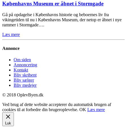
Københavns Museum er åbnet i Stormgade
Gå på opdagelse i Københavns historie og beboernes liv fra
vikingetiden til nu i Københavns Museum, der netop er åbnet i nye
rammer i Stormgade….
Læs mere
Annonce
Om siden
Annoncering
Kontakt
Bliv skribent
Bliv sælger
Bliv medejer
© 2018 OplevByen.dk
Ved brug af dette website accepterer du automatisk brugen af
cookies til at forbedre din brugeroplevelse.
OK
Læs mere
Luk