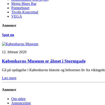
Mojos Blues Bar
Pumpehuset
Tivolis Koncertsal
VEGA
Annonce
Spot on
12. februar 2020
Københavns Museum er åbnet i Stormgade
Gå på opdagelse i Københavns historie og beboernes liv fra vikinge
Læs mere
Annonce
Om siden
Annoncering