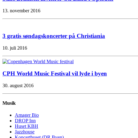
13. november 2016
3 gratis søndagskoncerter på Christiania
10. juli 2016
CPH World Music Festival vil lyde i byen
30. august 2016
Musik
Amager Bio
DROP Inn
Huset KBH
Jazzhouse
Koncerthuset (DR Byen)