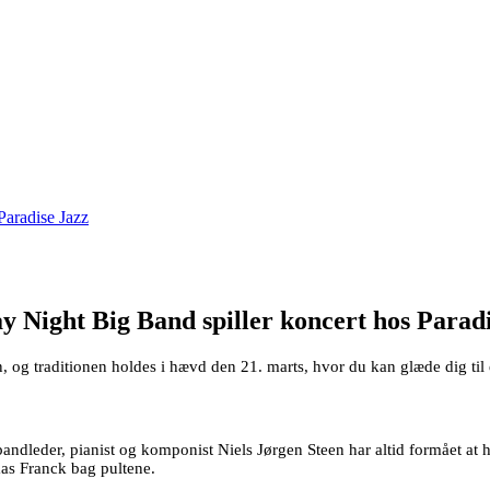
Paradise Jazz
y Night Big Band spiller koncert hos Parad
, og traditionen holdes i hævd den 21. marts, hvor du kan glæde dig ti
bandleder, pianist og komponist Niels Jørgen Steen har altid formået at 
as Franck bag pultene.