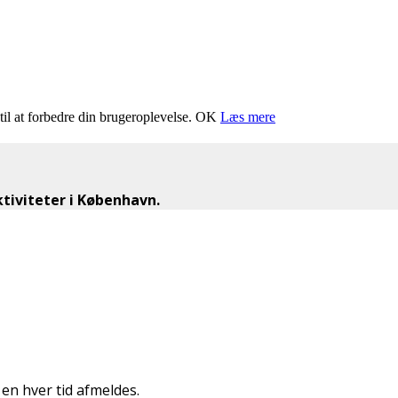
il at forbedre din brugeroplevelse.
OK
Læs mere
iviteter i København.
n hver tid afmeldes.