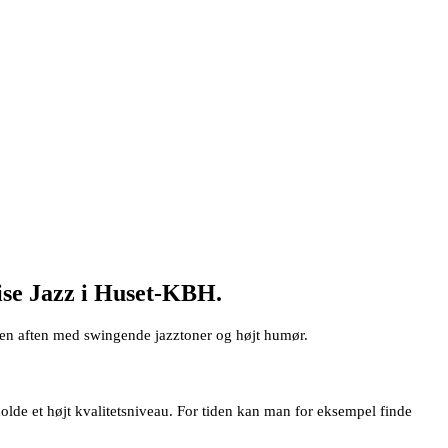
ise Jazz i Huset-KBH.
l en aften med swingende jazztoner og højt humør.
holde et højt kvalitetsniveau. For tiden kan man for eksempel finde