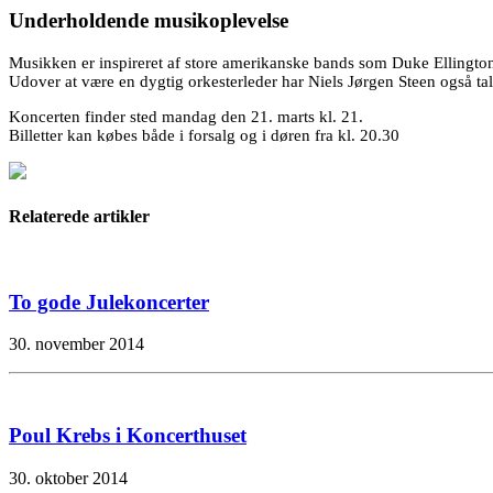
Underholdende musikoplevelse
Musikken er inspireret af store amerikanske bands som Duke Ellington
Udover at være en dygtig orkesterleder har Niels Jørgen Steen også t
Koncerten finder sted mandag den 21. marts kl. 21.
Billetter kan købes både i forsalg og i døren fra kl. 20.30
Relaterede artikler
To gode Julekoncerter
30. november 2014
Poul Krebs i Koncerthuset
30. oktober 2014