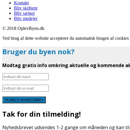
Kontakt
Bliv skribent
Bliv sælger
Bliv medejer
© 2018 OplevByen.dk
Ved brug af dette website accepterer du automatisk brugen af cookies t
Bruger du byen nok?
Modtag gratis info omkring aktuelle og kommende akt
TILMELD NYHEDSBREV
Tak for din tilmelding!
Nyhedsbrevet udsendes 1-2 gange om måneden og kan til e