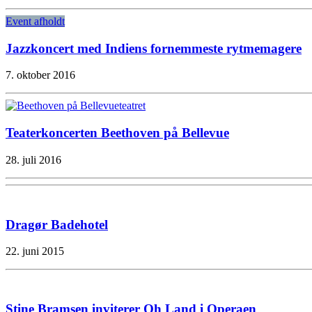
Event afholdt
Jazzkoncert med Indiens fornemmeste rytmemagere
7. oktober 2016
Teaterkoncerten Beethoven på Bellevue
28. juli 2016
Dragør Badehotel
22. juni 2015
Stine Bramsen inviterer Oh Land i Operaen