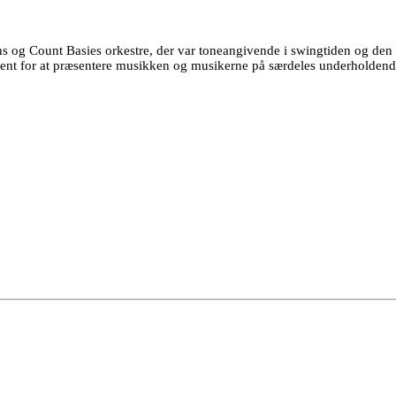
s og Count Basies orkestre, der var toneangivende i swingtiden og den
alent for at præsentere musikken og musikerne på særdeles underholdend