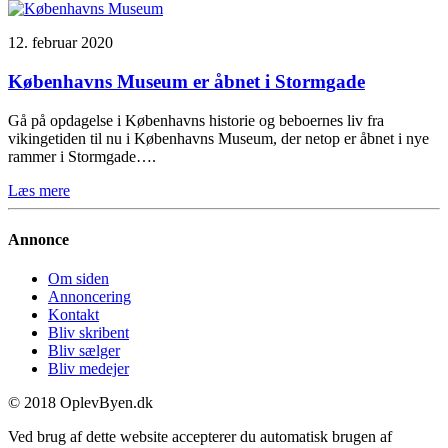
12. februar 2020
Københavns Museum er åbnet i Stormgade
Gå på opdagelse i Københavns historie og beboernes liv fra
vikingetiden til nu i Københavns Museum, der netop er åbnet i nye
rammer i Stormgade….
Læs mere
Annonce
Om siden
Annoncering
Kontakt
Bliv skribent
Bliv sælger
Bliv medejer
© 2018 OplevByen.dk
Ved brug af dette website accepterer du automatisk brugen af