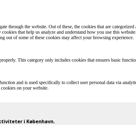
e through the website. Out of these, the cookies that are categorized a
rty cookies that help us analyze and understand how you use this websit
ting out of some of these cookies may affect your browsing experience.
properly. This category only includes cookies that ensures basic functio
function and is used specifically to collect user personal data via anal
e cookies on your website.
iviteter i København.