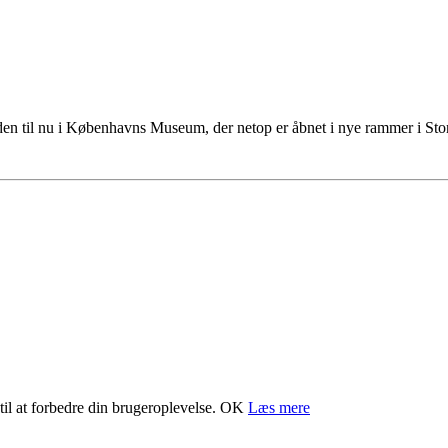
tiden til nu i Københavns Museum, der netop er åbnet i nye rammer i S
il at forbedre din brugeroplevelse.
OK
Læs mere