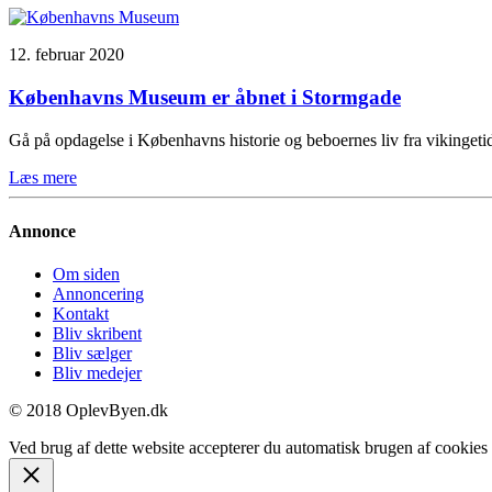
12. februar 2020
Københavns Museum er åbnet i Stormgade
Gå på opdagelse i Københavns historie og beboernes liv fra vikinge
Læs mere
Annonce
Om siden
Annoncering
Kontakt
Bliv skribent
Bliv sælger
Bliv medejer
© 2018 OplevByen.dk
Ved brug af dette website accepterer du automatisk brugen af cookies t