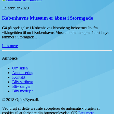
12. februar 2020
Københavns Museum er åbnet i Stormgade
Gå på opdagelse i Københavns historie og beboernes liv fra
vikingetiden til nu i Københavns Museum, der netop er åbnet i nye
rammer i Stormgade….
Læs mere
Annonce
Om siden
Annoncering
Kontakt
Bliv skribent
Bliv sælger
Bliv medejer
© 2018 OplevByen.dk
Ved brug af dette website accepterer du automatisk brugen af
cookies til at forbedre din brugeroplevelse.
OK
Læs mere