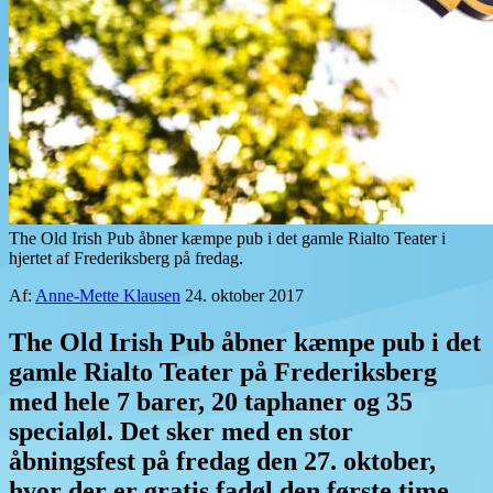
The Old Irish Pub åbner kæmpe pub i det gamle Rialto Teater i
hjertet af Frederiksberg på fredag.
Af:
Anne-Mette Klausen
24. oktober 2017
The Old Irish Pub åbner kæmpe pub i det
gamle Rialto Teater på Frederiksberg
med hele 7 barer, 20 taphaner og 35
specialøl. Det sker med en stor
åbningsfest på fredag den 27. oktober,
hvor der er gratis fadøl den første time.