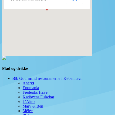
Mad og drikke
Bib Gourmand restauranterne i København
Anarki
Enomania
Frederiks Have
Kødbyens Fiskebar
L’Altro
Marv & Ben
Mêlée