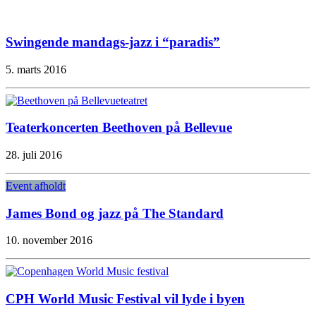
Swingende mandags-jazz i “paradis”
5. marts 2016
Teaterkoncerten Beethoven på Bellevue
28. juli 2016
Event afholdt
James Bond og jazz på The Standard
10. november 2016
CPH World Music Festival vil lyde i byen