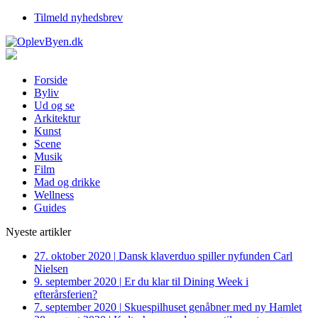
Tilmeld nyhedsbrev
Forside
Byliv
Ud og se
Arkitektur
Kunst
Scene
Musik
Film
Mad og drikke
Wellness
Guides
Nyeste artikler
27. oktober 2020
|
Dansk klaverduo spiller nyfunden Carl
Nielsen
9. september 2020
|
Er du klar til Dining Week i
efterårsferien?
7. september 2020
|
Skuespilhuset genåbner med ny Hamlet