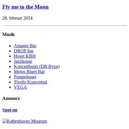
Fly me to the Moon
28. februar 2014
Musik
Amager Bio
DROP Inn
Huset KBH
Jazzhouse
Koncerthuset (DR Byen)
Mojos Blues Bar
Pumpehuset
Tivolis Koncertsal
VEGA
Annonce
Spot on