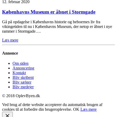
12. februar 2020
Københavns Museum er åbnet i Stormgade
Gå på opdagelse i Københavns historie og beboernes liv fra
vikingetiden til nu i Københavns Museum, der netop er åbnet i nye
rammer i Stormgade….
Læs mere
Annonce
Om siden
Annoncering
Kontakt
Bliv skribent
Bliv sælger
Bliv medejer
© 2018 OplevByen.dk
Ved brug af dette website accepterer du automatisk brugen af
cookies til at forbedre din brugeroplevelse.
OK
Læs mere