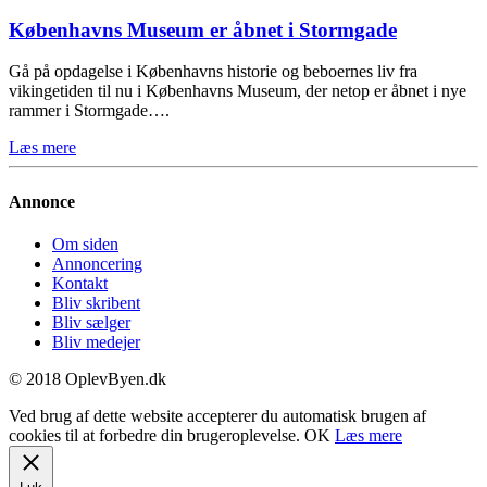
Københavns Museum er åbnet i Stormgade
Gå på opdagelse i Københavns historie og beboernes liv fra
vikingetiden til nu i Københavns Museum, der netop er åbnet i nye
rammer i Stormgade….
Læs mere
Annonce
Om siden
Annoncering
Kontakt
Bliv skribent
Bliv sælger
Bliv medejer
© 2018 OplevByen.dk
Ved brug af dette website accepterer du automatisk brugen af
cookies til at forbedre din brugeroplevelse.
OK
Læs mere