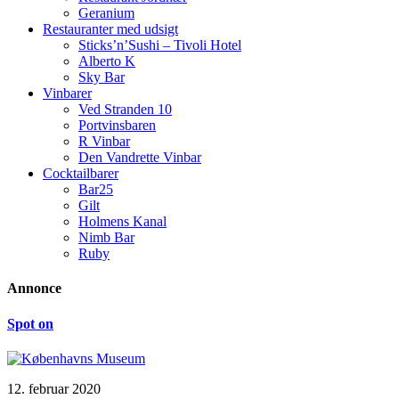
Geranium
Restauranter med udsigt
Sticks’n’Sushi – Tivoli Hotel
Alberto K
Sky Bar
Vinbarer
Ved Stranden 10
Portvinsbaren
R Vinbar
Den Vandrette Vinbar
Cocktailbarer
Bar25
Gilt
Holmens Kanal
Nimb Bar
Ruby
Annonce
Spot on
12. februar 2020