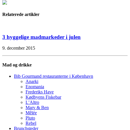
Relaterede artikler
3 hyggelige madmarkeder i julen
9. december 2015
Mad og drikke
Bib Gourmand restauranterne i København
Anarki
Enomania
Frederiks Have
Kødbyens Fiskebar
L’Altro
Marv & Ben
Mêlée
Pluto
Rebel
Brunchsteder