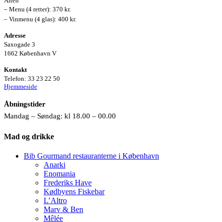
Aften
– Menu (4 retter): 370 kr.
– Vinmenu (4 glas): 400 kr.
Adresse
Saxogade 3
1662 København V
Kontakt
Telefon: 33 23 22 50
Hjemmeside
Åbningstider
Mandag – Søndag: kl 18.00 – 00.00
Mad og drikke
Bib Gourmand restauranterne i København
Anarki
Enomania
Frederiks Have
Kødbyens Fiskebar
L’Altro
Marv & Ben
Mêlée