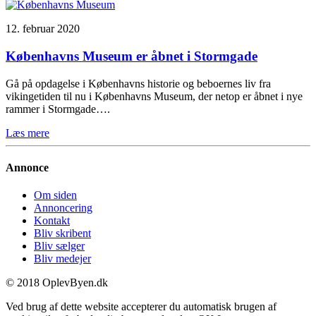
12. februar 2020
Københavns Museum er åbnet i Stormgade
Gå på opdagelse i Københavns historie og beboernes liv fra
vikingetiden til nu i Københavns Museum, der netop er åbnet i nye
rammer i Stormgade….
Læs mere
Annonce
Om siden
Annoncering
Kontakt
Bliv skribent
Bliv sælger
Bliv medejer
© 2018 OplevByen.dk
Ved brug af dette website accepterer du automatisk brugen af