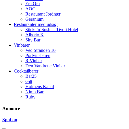
Era Ora
AOC
Restaurant Jordnær
Geranium
Restauranter med udsigt
Sticks’n’Sushi – Tivoli Hotel
Alberto K
Sky Bar
Vinbarer
Ved Stranden 10
Portvinsbaren
R Vinbar
Den Vandrette Vinbar
Cocktailbarer
Bar25
Gilt
Holmens Kanal
Nimb Bar
Ruby
Annonce
Spot on