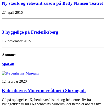
Ny stærk og relevant sæson på Betty Nansen Teatret
27. april 2016
3 hyggelige på Frederiksberg
15. november 2015
Annonce
Spot on
12. februar 2020
Københavns Museum er åbnet i Stormgade
Gå på opdagelse i Københavns historie og beboernes liv fra
vikingetiden til nu i Københavns Museum, der netop er åbnet i nye