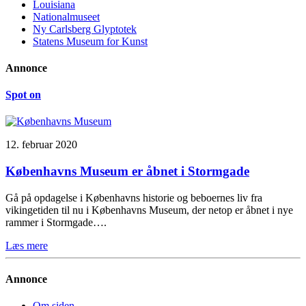
Louisiana
Nationalmuseet
Ny Carlsberg Glyptotek
Statens Museum for Kunst
Annonce
Spot on
12. februar 2020
Københavns Museum er åbnet i Stormgade
Gå på opdagelse i Københavns historie og beboernes liv fra
vikingetiden til nu i Københavns Museum, der netop er åbnet i nye
rammer i Stormgade….
Læs mere
Annonce
Om siden