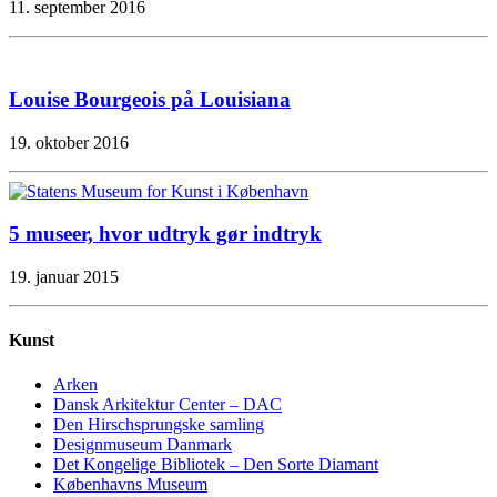
11. september 2016
Louise Bourgeois på Louisiana
19. oktober 2016
5 museer, hvor udtryk gør indtryk
19. januar 2015
Kunst
Arken
Dansk Arkitektur Center – DAC
Den Hirschsprungske samling
Designmuseum Danmark
Det Kongelige Bibliotek – Den Sorte Diamant
Københavns Museum