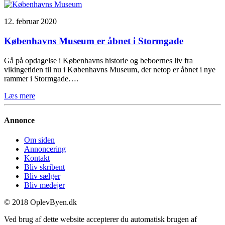
12. februar 2020
Københavns Museum er åbnet i Stormgade
Gå på opdagelse i Københavns historie og beboernes liv fra
vikingetiden til nu i Københavns Museum, der netop er åbnet i nye
rammer i Stormgade….
Læs mere
Annonce
Om siden
Annoncering
Kontakt
Bliv skribent
Bliv sælger
Bliv medejer
© 2018 OplevByen.dk
Ved brug af dette website accepterer du automatisk brugen af