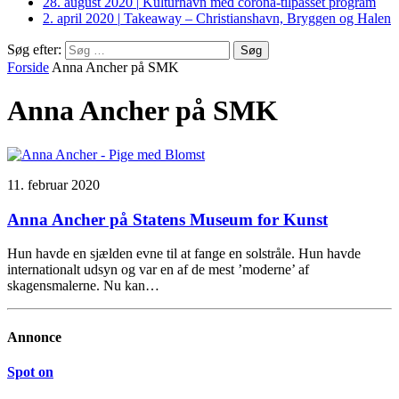
28. august 2020
|
Kulturhavn med corona-tilpasset program
2. april 2020
|
Takeaway – Christianshavn, Bryggen og Halen
Søg efter:
Forside
Anna Ancher på SMK
Anna Ancher på SMK
11. februar 2020
Anna Ancher på Statens Museum for Kunst
Hun havde en sjælden evne til at fange en solstråle. Hun havde
internationalt udsyn og var en af de mest ’moderne’ af
skagensmalerne. Nu kan…
Annonce
Spot on