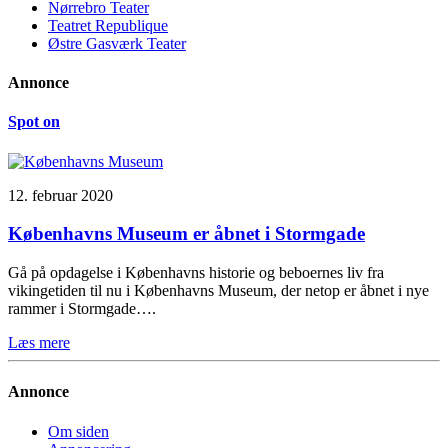
Nørrebro Teater
Teatret Republique
Østre Gasværk Teater
Annonce
Spot on
12. februar 2020
Københavns Museum er åbnet i Stormgade
Gå på opdagelse i Københavns historie og beboernes liv fra
vikingetiden til nu i Københavns Museum, der netop er åbnet i nye
rammer i Stormgade….
Læs mere
Annonce
Om siden