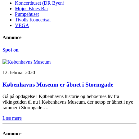
Koncerthuset (DR Byen)
Mojos Blues Bar
Pumpehuset
Tivolis Koncertsal
VEGA
Annonce
Spot on
12. februar 2020
Københavns Museum er åbnet i Stormgade
Gå på opdagelse i Københavns historie og beboernes liv fra
vikingetiden til nu i Københavns Museum, der netop er åbnet i nye
rammer i Stormgade….
Læs mere
Annonce