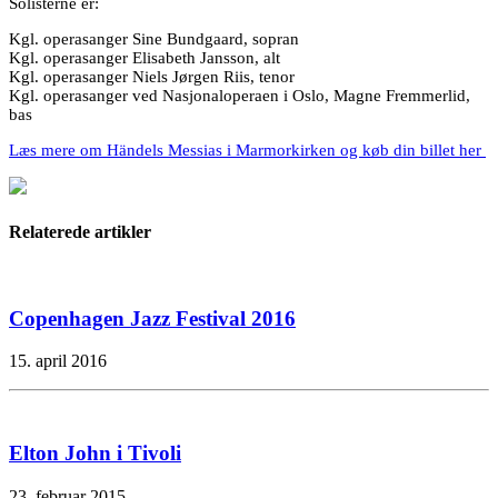
Solisterne er:
Kgl. operasanger Sine Bundgaard, sopran
Kgl. operasanger Elisabeth Jansson, alt
Kgl. operasanger Niels Jørgen Riis, tenor
Kgl. operasanger ved Nasjonaloperaen i Oslo, Magne Fremmerlid,
bas
Læs mere om Händels Messias i Marmorkirken og køb din billet her
Relaterede artikler
Copenhagen Jazz Festival 2016
15. april 2016
Elton John i Tivoli
23. februar 2015