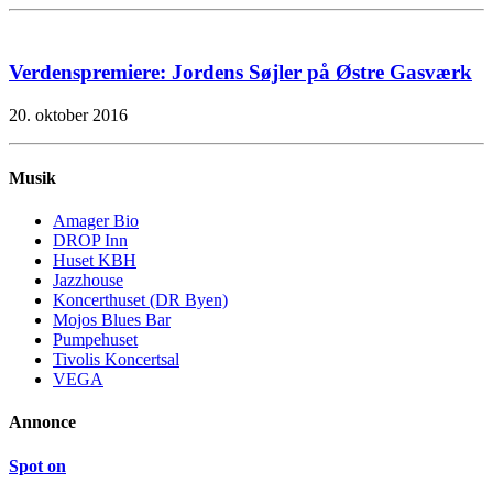
Verdenspremiere: Jordens Søjler på Østre Gasværk
20. oktober 2016
Musik
Amager Bio
DROP Inn
Huset KBH
Jazzhouse
Koncerthuset (DR Byen)
Mojos Blues Bar
Pumpehuset
Tivolis Koncertsal
VEGA
Annonce
Spot on