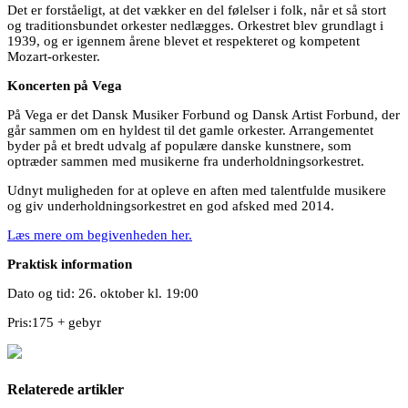
Det er forståeligt, at det vækker en del følelser i folk, når et så stort
og traditionsbundet orkester nedlægges. Orkestret blev grundlagt i
1939, og er igennem årene blevet et respekteret og kompetent
Mozart-orkester.
Koncerten på Vega
På Vega er det Dansk Musiker Forbund og Dansk Artist Forbund, der
går sammen om en hyldest til det gamle orkester. Arrangementet
byder på et bredt udvalg af populære danske kunstnere, som
optræder sammen med musikerne fra underholdningsorkestret.
Udnyt muligheden for at opleve en aften med talentfulde musikere
og giv underholdningsorkestret en god afsked med 2014.
Læs mere om begivenheden her.
Praktisk information
Dato og tid: 26. oktober kl. 19:00
Pris:175 + gebyr
Relaterede artikler