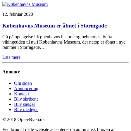
12. februar 2020
Københavns Museum er åbnet i Stormgade
Gå på opdagelse i Københavns historie og beboernes liv fra
vikingetiden til nu i Københavns Museum, der netop er åbnet i nye
rammer i Stormgade….
Læs mere
Annonce
Om siden
Annoncering
Kontakt
Bliv skribent
Bliv sælger
Bliv medejer
© 2018 OplevByen.dk
Ved brug af dette website accepterer du automatisk brugen af