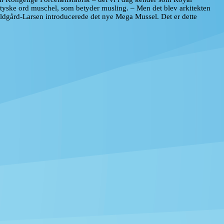
 tyske ord muschel, som betyder musling. – Men det blev arkitekten
ldgård-Larsen introducerede det nye Mega Mussel. Det er dette