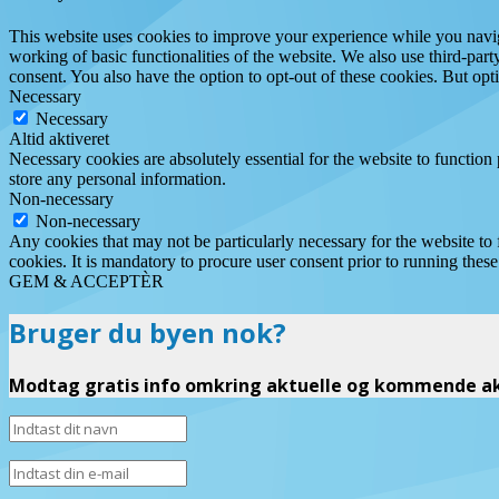
This website uses cookies to improve your experience while you navigat
working of basic functionalities of the website. We also use third-pa
consent. You also have the option to opt-out of these cookies. But op
Necessary
Necessary
Altid aktiveret
Necessary cookies are absolutely essential for the website to function 
store any personal information.
Non-necessary
Non-necessary
Any cookies that may not be particularly necessary for the website to 
cookies. It is mandatory to procure user consent prior to running thes
GEM & ACCEPTÈR
Bruger du byen nok?
Modtag gratis info omkring aktuelle og kommende akt