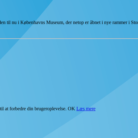
tiden til nu i Københavns Museum, der netop er åbnet i nye rammer i S
il at forbedre din brugeroplevelse.
OK
Læs mere