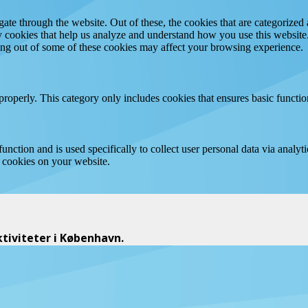
e through the website. Out of these, the cookies that are categorized a
rty cookies that help us analyze and understand how you use this websit
ting out of some of these cookies may affect your browsing experience.
properly. This category only includes cookies that ensures basic functio
function and is used specifically to collect user personal data via anal
e cookies on your website.
iviteter i København.