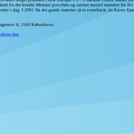
land fra det kendte Meisner porcelæn og navnet
mussel s
tammer fra det
nder i dag. I 2001 fik det gamle mønster så et comeback, da Karen Kjæ
agertorv 6, 1160 København.
shops her.