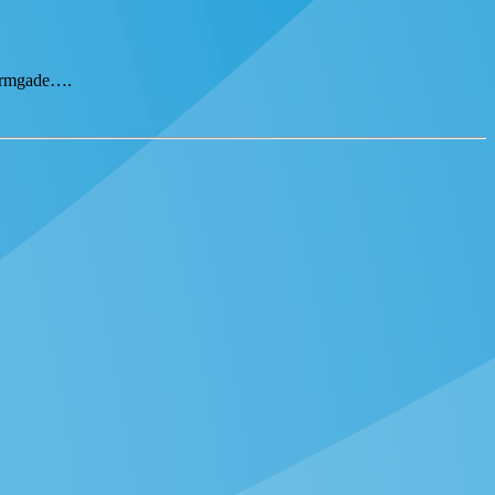
tormgade….