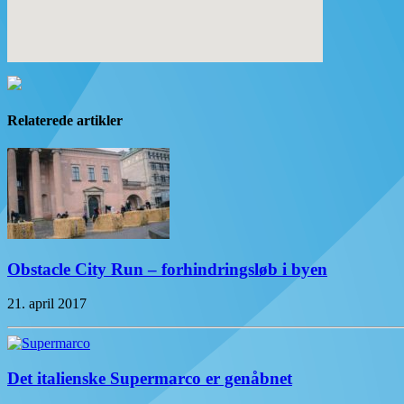
Relaterede artikler
Obstacle City Run – forhindringsløb i byen
21. april 2017
Det italienske Supermarco er genåbnet