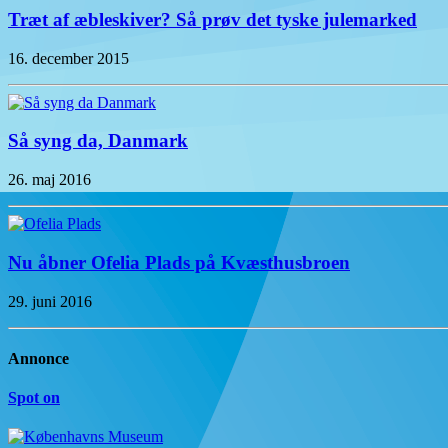
Træt af æbleskiver? Så prøv det tyske julemarked
16. december 2015
Så syng da, Danmark
26. maj 2016
Nu åbner Ofelia Plads på Kvæsthusbroen
29. juni 2016
Annonce
Spot on