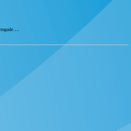
tormgade….