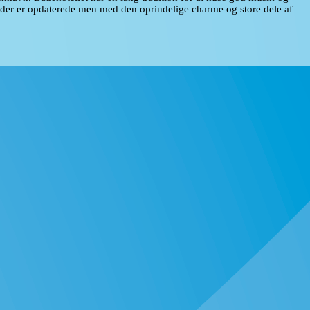
 der er opdaterede men med den oprindelige charme og store dele af