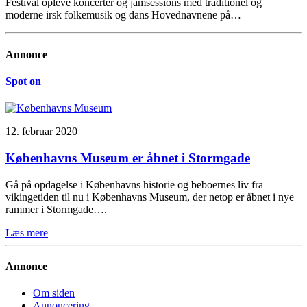
Festival opleve koncerter og jamsessions med traditionel og
moderne irsk folkemusik og dans Hovednavnene på…
Annonce
Spot on
12. februar 2020
Københavns Museum er åbnet i Stormgade
Gå på opdagelse i Københavns historie og beboernes liv fra
vikingetiden til nu i Københavns Museum, der netop er åbnet i nye
rammer i Stormgade….
Læs mere
Annonce
Om siden
Annoncering