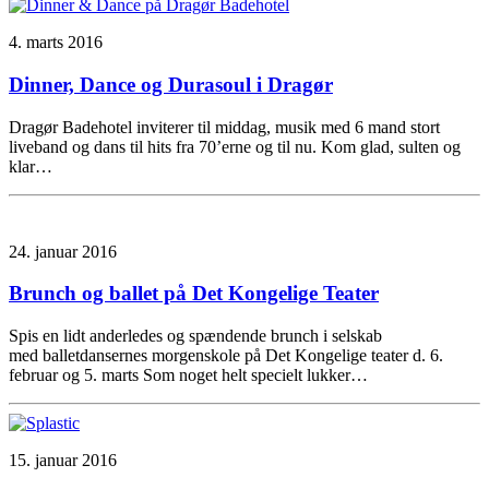
4. marts 2016
Dinner, Dance og Durasoul i Dragør
Dragør Badehotel inviterer til middag, musik med 6 mand stort
liveband og dans til hits fra 70’erne og til nu. Kom glad, sulten og
klar…
24. januar 2016
Brunch og ballet på Det Kongelige Teater
Spis en lidt anderledes og spændende brunch i selskab
med balletdansernes morgenskole på Det Kongelige teater d. 6.
februar og 5. marts Som noget helt specielt lukker…
15. januar 2016