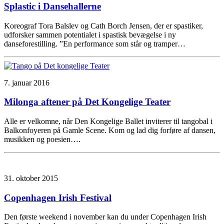
Splastic i Dansehallerne
Koreograf Tora Balslev og Cath Borch Jensen, der er spastiker,
udforsker sammen potentialet i spastisk bevægelse i ny
danseforestilling. ”En performance som står og tramper…
7. januar 2016
Milonga aftener på Det Kongelige Teater
Alle er velkomne, når Den Kongelige Ballet inviterer til tangobal i
Balkonfoyeren på Gamle Scene. Kom og lad dig forføre af dansen,
musikken og poesien….
31. oktober 2015
Copenhagen Irish Festival
Den første weekend i november kan du under Copenhagen Irish