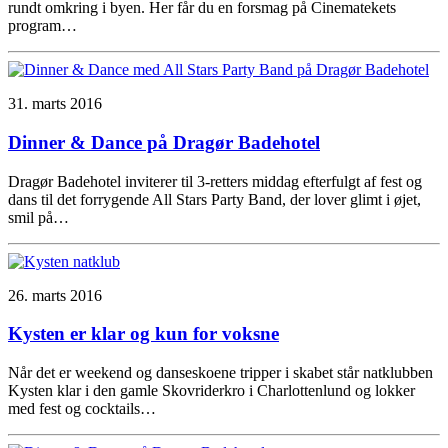
rundt omkring i byen. Her får du en forsmag på Cinematekets
program…
31. marts 2016
Dinner & Dance på Dragør Badehotel
Dragør Badehotel inviterer til 3-retters middag efterfulgt af fest og
dans til det forrygende All Stars Party Band, der lover glimt i øjet,
smil på…
26. marts 2016
Kysten er klar og kun for voksne
Når det er weekend og danseskoene tripper i skabet står natklubben
Kysten klar i den gamle Skovriderkro i Charlottenlund og lokker
med fest og cocktails…