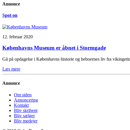
Annonce
Spot on
12. februar 2020
Københavns Museum er åbnet i Stormgade
Gå på opdagelse i Københavns historie og beboernes liv fra vikinge
Læs mere
Annonce
Om siden
Annoncering
Kontakt
Bliv skribent
Bliv sælger
Bliv medejer