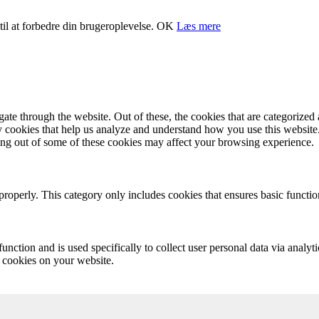
il at forbedre din brugeroplevelse.
OK
Læs mere
e through the website. Out of these, the cookies that are categorized a
rty cookies that help us analyze and understand how you use this websit
ting out of some of these cookies may affect your browsing experience.
properly. This category only includes cookies that ensures basic functio
function and is used specifically to collect user personal data via anal
e cookies on your website.