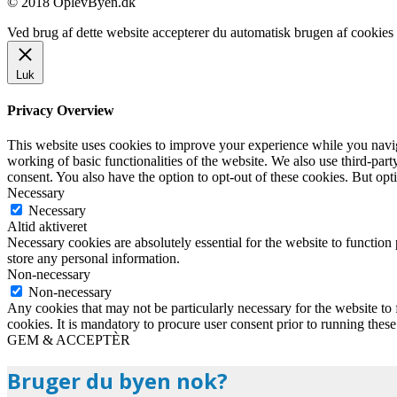
© 2018 OplevByen.dk
Ved brug af dette website accepterer du automatisk brugen af cookies t
Luk
Privacy Overview
This website uses cookies to improve your experience while you navigat
working of basic functionalities of the website. We also use third-pa
consent. You also have the option to opt-out of these cookies. But op
Necessary
Necessary
Altid aktiveret
Necessary cookies are absolutely essential for the website to function 
store any personal information.
Non-necessary
Non-necessary
Any cookies that may not be particularly necessary for the website to 
cookies. It is mandatory to procure user consent prior to running thes
GEM & ACCEPTÈR
Bruger du byen nok?