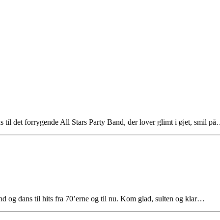
ns til det forrygende All Stars Party Band, der lover glimt i øjet, smil p
d og dans til hits fra 70’erne og til nu. Kom glad, sulten og klar…