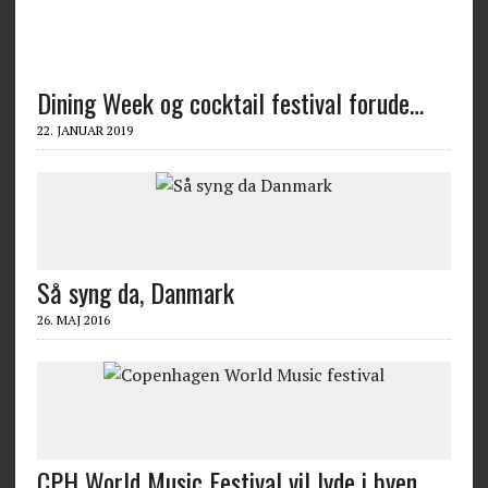
Dining Week og cocktail festival forude…
22. JANUAR 2019
Så syng da, Danmark
26. MAJ 2016
CPH World Music Festival vil lyde i byen