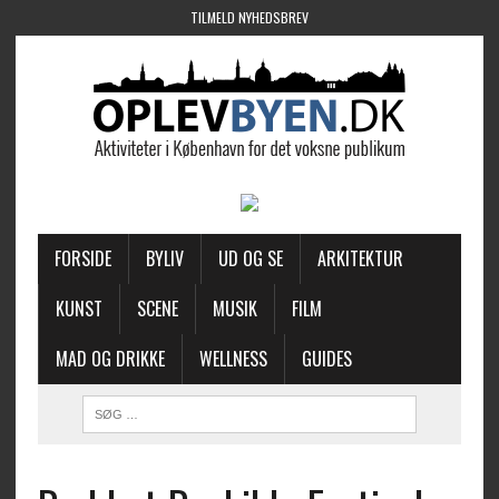
TILMELD NYHEDSBREV
FORSIDE
BYLIV
UD OG SE
ARKITEKTUR
KUNST
SCENE
MUSIK
FILM
MAD OG DRIKKE
WELLNESS
GUIDES