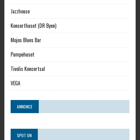
Jazzhouse
Koncerthuset (DR Byen)
Mojos Blues Bar
Pumpehuset
Tivolis Koncertsal
VEGA
ANNONCE
SPOT ON