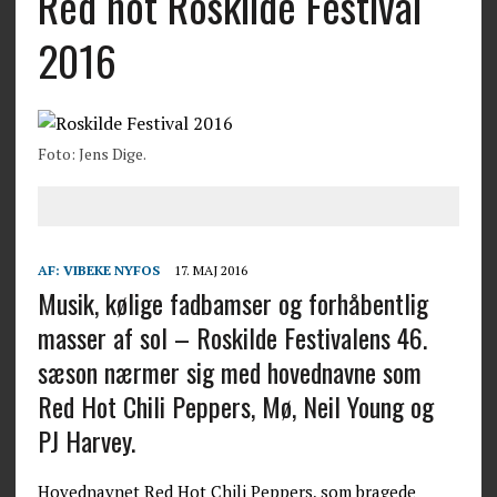
Red hot Roskilde Festival
2016
Foto: Jens Dige.
AF:
VIBEKE NYFOS
17. MAJ 2016
Musik, kølige fadbamser og forhåbentlig
masser af sol – Roskilde Festivalens 46.
sæson nærmer sig med hovednavne som
Red Hot Chili Peppers, Mø, Neil Young og
PJ Harvey.
Hovednavnet Red Hot Chili Peppers, som bragede