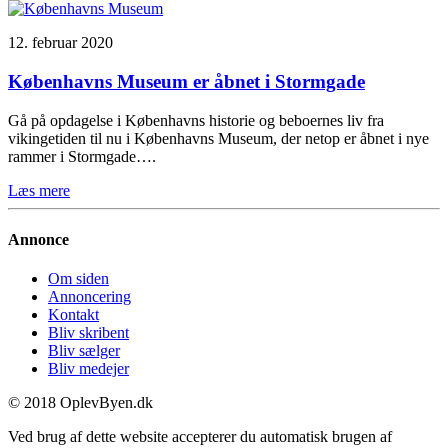
12. februar 2020
Københavns Museum er åbnet i Stormgade
Gå på opdagelse i Københavns historie og beboernes liv fra
vikingetiden til nu i Københavns Museum, der netop er åbnet i nye
rammer i Stormgade….
Læs mere
Annonce
Om siden
Annoncering
Kontakt
Bliv skribent
Bliv sælger
Bliv medejer
© 2018 OplevByen.dk
Ved brug af dette website accepterer du automatisk brugen af