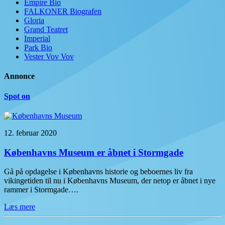
Empire Bio
FALKONER Biografen
Gloria
Grand Teatret
Imperial
Park Bio
Vester Vov Vov
Annonce
Spot on
12. februar 2020
Københavns Museum er åbnet i Stormgade
Gå på opdagelse i Københavns historie og beboernes liv fra
vikingetiden til nu i Københavns Museum, der netop er åbnet i nye
rammer i Stormgade….
Læs mere