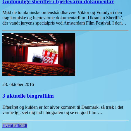
Godmodige sheriffer i hjertevarm dokumentar
Mød de to ukrainske ordenshåndhævere Viktor og Volodya i den
tragikomiske og hjertevarme dokumentarfilm ‘Ukranian Sheriffs’,
der vandt juryens specialpris ved Amsterdam Film Festival. I den…
23. oktober 2016
3 aktuelle biograffilm
Efteråret og kulden er for alvor kommet til Danmark, så træk i det
varme tøj, sæt dig ind i biografen og se en god film….
Event afholdt