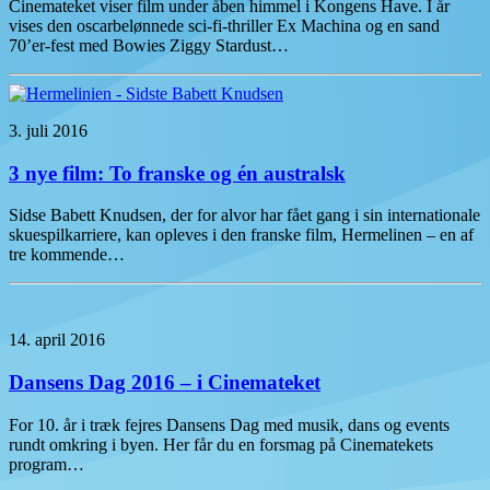
Cinemateket viser film under åben himmel i Kongens Have. I år
vises den oscarbelønnede sci-fi-thriller Ex Machina og en sand
70’er-fest med Bowies Ziggy Stardust…
3. juli 2016
3 nye film: To franske og én australsk
Sidse Babett Knudsen, der for alvor har fået gang i sin internationale
skuespilkarriere, kan opleves i den franske film, Hermelinen – en af
tre kommende…
14. april 2016
Dansens Dag 2016 – i Cinemateket
For 10. år i træk fejres Dansens Dag med musik, dans og events
rundt omkring i byen. Her får du en forsmag på Cinematekets
program…