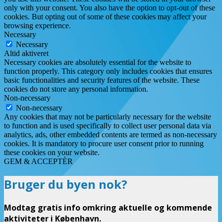
only with your consent. You also have the option to opt-out of these
cookies. But opting out of some of these cookies may affect your
browsing experience.
Necessary
Necessary
Altid aktiveret
Necessary cookies are absolutely essential for the website to
function properly. This category only includes cookies that ensures
basic functionalities and security features of the website. These
cookies do not store any personal information.
Non-necessary
Non-necessary
Any cookies that may not be particularly necessary for the website
to function and is used specifically to collect user personal data via
analytics, ads, other embedded contents are termed as non-necessary
cookies. It is mandatory to procure user consent prior to running
these cookies on your website.
GEM & ACCEPTÈR
Bruger du byen nok?
Modtag gratis info omkring aktuelle og kommende
aktiviteter i København.