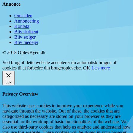
Annonce
Om siden
Annoncering
Kontakt
Bliv skribent
Bliv sælger
Bliv medejer
© 2018 OplevByen.dk
Ved brug af dette website accepterer du automatisk brugen af
cookies til at forbedre din brugeroplevelse.
OK
Læs mere
Luk
Privacy Overview
This website uses cookies to improve your experience while you
navigate through the website. Out of these, the cookies that are
categorized as necessary are stored on your browser as they are
essential for the working of basic functionalities of the website. We
also use third-party cookies that help us analyze and understand how
you use this website. These cookies will be stored in your browser