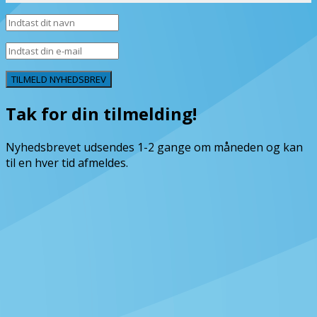
TILMELD NYHEDSBREV
Tak for din tilmelding!
Nyhedsbrevet udsendes 1-2 gange om måneden og kan
til en hver tid afmeldes.