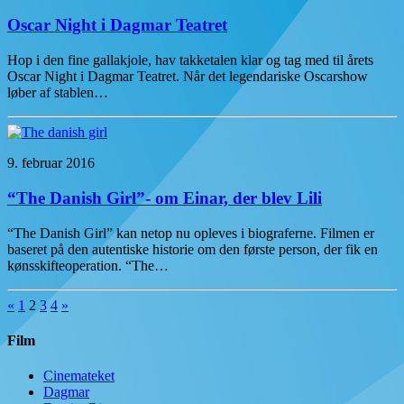
Oscar Night i Dagmar Teatret
Hop i den fine gallakjole, hav takketalen klar og tag med til årets
Oscar Night i Dagmar Teatret. Når det legendariske Oscarshow
løber af stablen…
9. februar 2016
“The Danish Girl”- om Einar, der blev Lili
“The Danish Girl” kan netop nu opleves i biograferne. Filmen er
baseret på den autentiske historie om den første person, der fik en
kønsskifteoperation. “The…
«
1
2
3
4
»
Film
Cinemateket
Dagmar