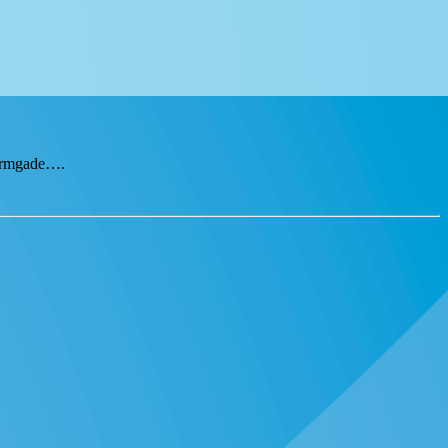
tormgade….