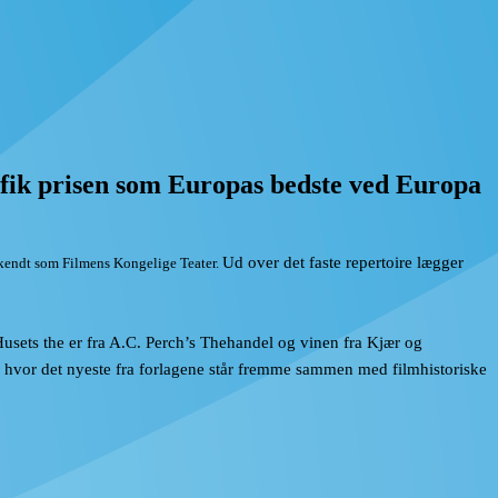
6 fik prisen som Europas bedste ved Europa
Ud over det faste repertoire lægger
 kendt som Filmens Kongelige Teater.
usets the er fra A.C. Perch’s Thehandel og vinen fra Kjær og
, hvor det nyeste fra forlagene står fremme sammen med filmhistoriske