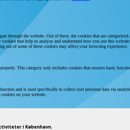
e through the website. Out of these, the cookies that are categorized a
rty cookies that help us analyze and understand how you use this websit
ting out of some of these cookies may affect your browsing experience.
properly. This category only includes cookies that ensures basic functio
function and is used specifically to collect user personal data via anal
e cookies on your website.
iviteter i København.