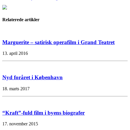
Relaterede artikler
Marguerite – satirisk operafilm i Grand Teatret
13. april 2016
Nyd foråret i København
18. marts 2017
“Kraft”-fuld film i byens biografer
17. november 2015